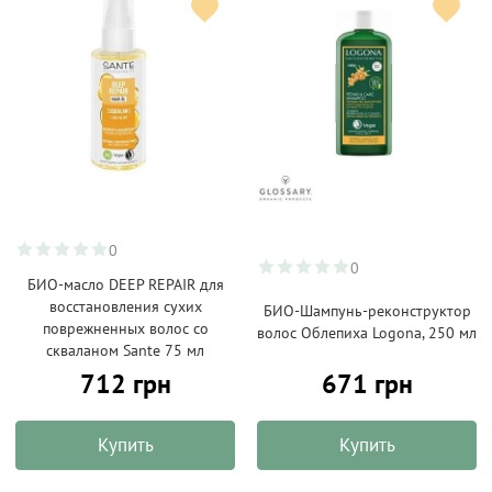
0
0
БИО-масло DEEP REPAIR для
восстановления сухих
БИО-Шампунь-реконструктор
поврежненных волос со
волос Облепиха Logona, 250 мл
скваланом Sante 75 мл
712 грн
671 грн
Купить
Купить