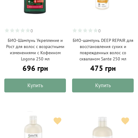
0
0
БИО-Шампунь Укрепление и
БИО-шампунь DEEP REPAIR для
Рост для волос с возрастными
восстановления сухих и
изменениями с Кофеином
поврежденных волос со
Logona 250 мл
скваланом Sante 250 мл
696 грн
475 грн
Купить
Купить