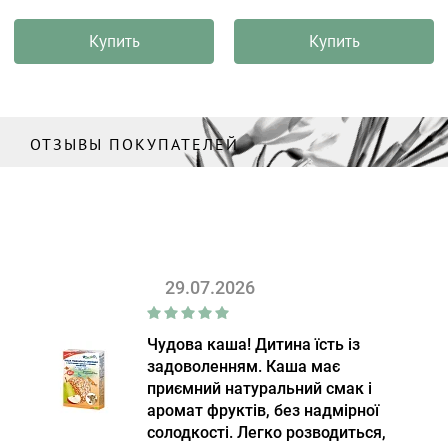
Купить
Купить
ОТЗЫВЫ ПОКУПАТЕЛЕЙ
29.07.2026
Чудова каша! Дитина їсть із
задоволенням. Каша має
приємний натуральний смак і
аромат фруктів, без надмірної
солодкості. Легко розводиться,