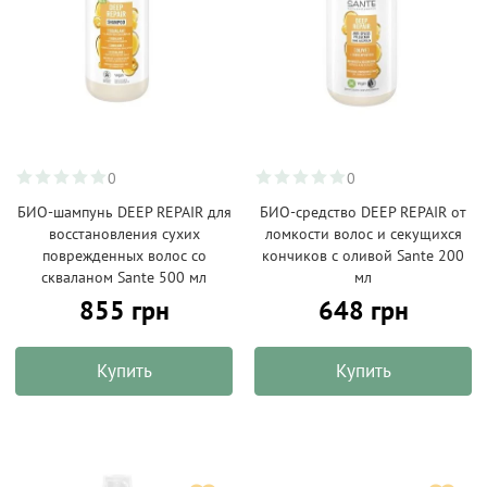
0
0
БИО-шампунь DEEP REPAIR для
БИО-средство DEEP REPAIR от
восстановления сухих
ломкости волос и секущихся
поврежденных волос со
кончиков с оливой Sante 200
скваланом Sante 500 мл
мл
855 грн
648 грн
Купить
Купить