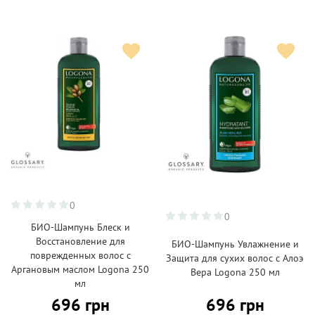
0
0
БИО-Шампунь Блеск и
Восстановление для
БИО-Шампунь Увлажнение и
поврежденных волос с
Защита для сухих волос с Алоэ
Аргановым маслом Logona 250
Вера Logona 250 мл
мл
696 грн
696 грн