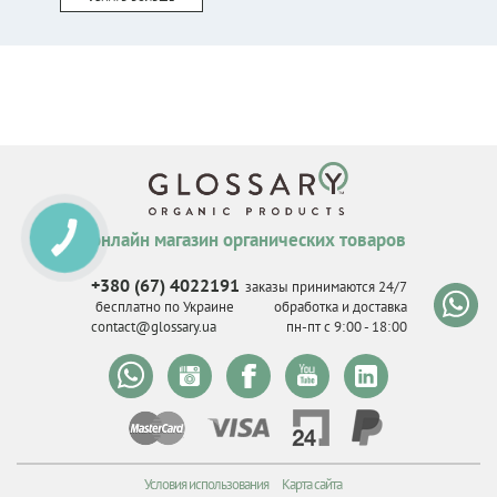
онлайн магазин органических товаров
КНОПКА
СВЯЗИ
+380 (67) 4022191
заказы принимаются 24/7
бесплатно по Украине
обработка и доставка
contact@glossary.ua
пн-пт с 9
:
00 - 18
:
00
Условия использования
Карта сайта