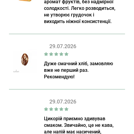
аромат фруктів, без надмірної
солодкості. Легко розводиться,
не утворює грудочок і
виходить ніжної консистенції.
29.07.2026
Дуже смачний хліб, замовляю
вже не перший раз.
Рекомендую!
29.07.2026
Цикорій приємно здивував
смаком. Звичайно, це не кава,
але напій має насичений,