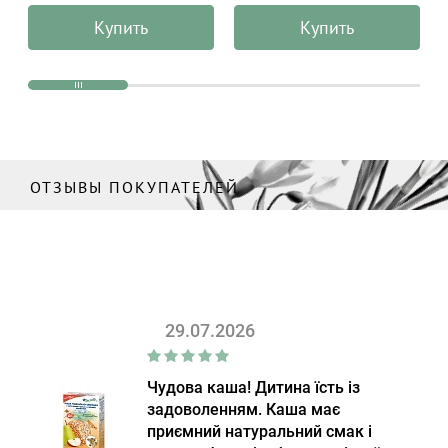
мл
Купить
Купить
ОТЗЫВЫ ПОКУПАТЕЛЕЙ
29.07.2026
Чудова каша! Дитина їсть із
задоволенням. Каша має
приємний натуральний смак і