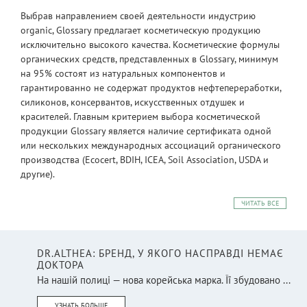
Выбрав направлением своей деятельности индустрию
organic, Glossary предлагает косметическую продукцию
исключительно высокого качества. Косметические формулы
органических средств, представленных в Glossary, минимум
на 95% состоят из натуральных компонентов и
гарантированно не содержат продуктов нефтепереработки,
силиконов, консервантов, искусственных отдушек и
красителей. Главным критерием выбора косметической
продукции Glossary является наличие сертификата одной
или нескольких международных ассоциаций органического
производства (Ecocert, BDIH, ICEA, Soil Association, USDA и
другие).
ЧИТАТЬ ВСЕ
DR.ALTHEA: БРЕНД, У ЯКОГО НАСПРАВДІ НЕМАЄ
ДОКТОРА
На нашій полиці — нова корейська марка. Її збудовано ...
УЗНАТЬ БОЛЬШЕ