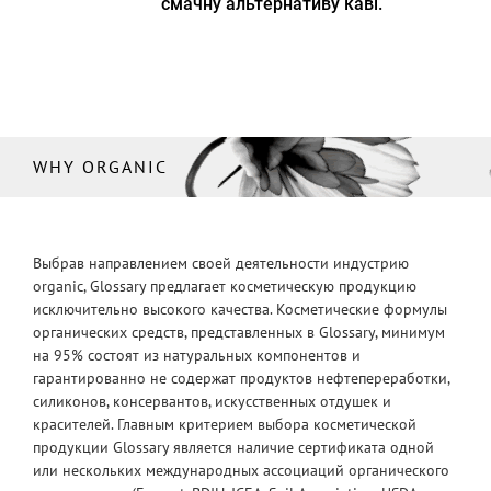
смачну альтернативу каві.
WHY ORGANIC
Выбрав направлением своей деятельности индустрию
organic, Glossary предлагает косметическую продукцию
исключительно высокого качества. Косметические формулы
органических средств, представленных в Glossary, минимум
на 95% состоят из натуральных компонентов и
гарантированно не содержат продуктов нефтепереработки,
силиконов, консервантов, искусственных отдушек и
красителей. Главным критерием выбора косметической
продукции Glossary является наличие сертификата одной
или нескольких международных ассоциаций органического