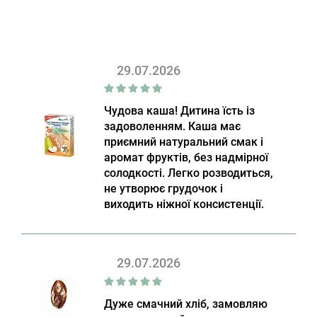
29.07.2026
Чудова каша! Дитина їсть із
задоволенням. Каша має
приємний натуральний смак і
аромат фруктів, без надмірної
солодкості. Легко розводиться,
не утворює грудочок і
виходить ніжної консистенції.
29.07.2026
Дуже смачний хліб, замовляю