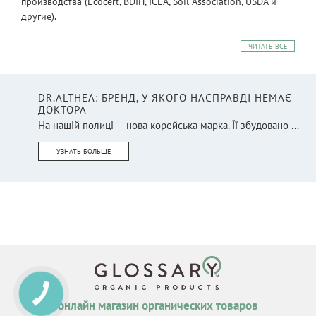
производства (Ecocert, BDIH, ICEA, Soil Association, USDA и
другие).
ЧИТАТЬ ВСЕ
DR.ALTHEA: БРЕНД, У ЯКОГО НАСПРАВДІ НЕМАЄ
ДОКТОРА
На нашій полиці — нова корейська марка. Її збудовано ...
УЗНАТЬ БОЛЬШЕ
КНОПКА
СВЯЗИ
онлайн магазин органических товаров