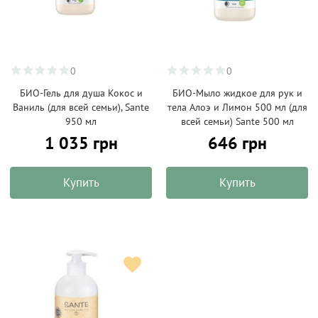
0
0
БИО-Гель для душа Кокос и
БИО-Мыло жидкое для рук и
Ваниль (для всей семьи), Sante
тела Алоэ и Лимон 500 мл (для
950 мл
всей семьи) Sante 500 мл
1 035 грн
646 грн
Купить
Купить