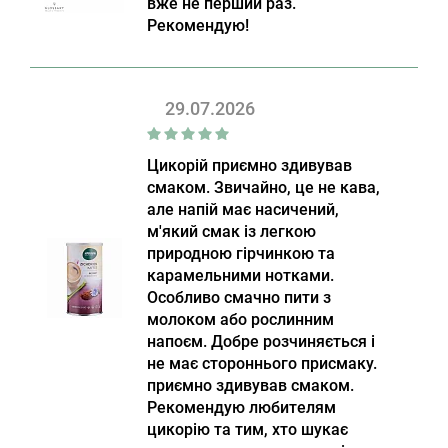
вже не перший раз.
Рекомендую!
29.07.2026
Цикорій приємно здивував
смаком. Звичайно, це не кава,
але напій має насичений,
м'який смак із легкою
природною гірчинкою та
карамельними нотками.
Особливо смачно пити з
молоком або рослинним
напоєм. Добре розчиняється і
не має стороннього присмаку.
приємно здивував смаком.
Рекомендую любителям
цикорію та тим, хто шукає