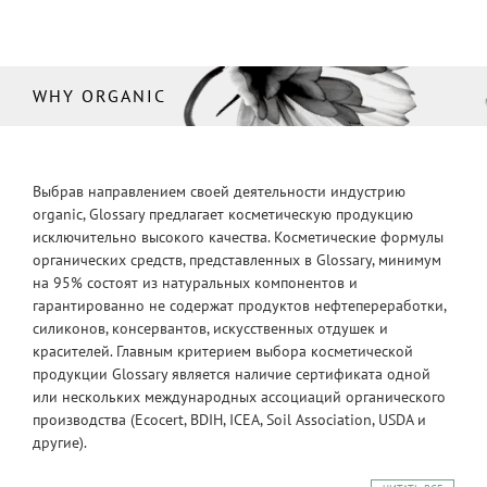
WHY ORGANIC
Выбрав направлением своей деятельности индустрию
organic, Glossary предлагает косметическую продукцию
исключительно высокого качества. Косметические формулы
органических средств, представленных в Glossary, минимум
на 95% состоят из натуральных компонентов и
гарантированно не содержат продуктов нефтепереработки,
силиконов, консервантов, искусственных отдушек и
красителей. Главным критерием выбора косметической
продукции Glossary является наличие сертификата одной
или нескольких международных ассоциаций органического
производства (Ecocert, BDIH, ICEA, Soil Association, USDA и
другие).