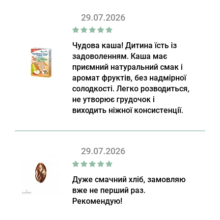
29.07.2026
Чудова каша! Дитина їсть із
задоволенням. Каша має
приємний натуральний смак і
аромат фруктів, без надмірної
солодкості. Легко розводиться,
не утворює грудочок і
виходить ніжної консистенції.
29.07.2026
Дуже смачний хліб, замовляю
вже не перший раз.
Рекомендую!