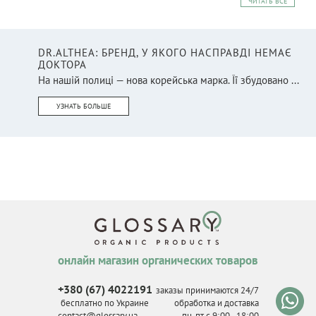
ЧИТАТЬ ВСЕ
DR.ALTHEA: БРЕНД, У ЯКОГО НАСПРАВДІ НЕМАЄ
ДОКТОРА
На нашій полиці — нова корейська марка. Її збудовано ...
УЗНАТЬ БОЛЬШЕ
онлайн магазин органических товаров
+380 (67) 4022191
заказы принимаются 24/7
бесплатно по Украине
обработка и доставка
contact@glossary.ua
пн-пт с 9
:
00 - 18
:
00