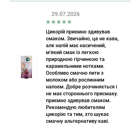
29.07.2026
Цикорій приємно здивував
смаком. Звичайно, це не кава,
але напій має насичений,
м'який смак із легкою
природною гірчинкою та
карамельними нотками.
Особливо смачно пити з
молоком або рослинним
напоєм. Добре розчиняється і
не має стороннього присмаку.
приємно здивував смаком.
Рекомендую любителям
цикорію та тим, хто шукає
смачну альтернативу каві.