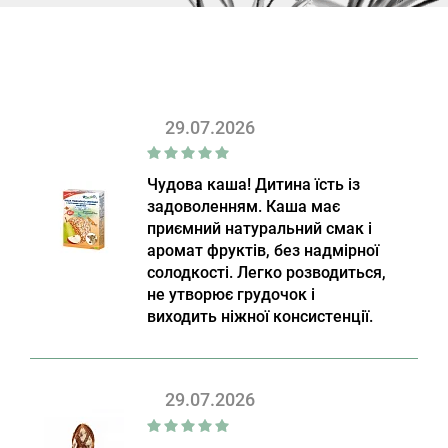
29.07.2026
Чудова каша! Дитина їсть із
задоволенням. Каша має
приємний натуральний смак і
аромат фруктів, без надмірної
солодкості. Легко розводиться,
не утворює грудочок і
виходить ніжної консистенції.
29.07.2026