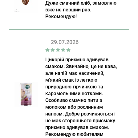
Дуже смачний хліб, замовляю
вже не перший раз.
Рекомендую!
29.07.2026
Цикорій приємно здивував
смаком. Звичайно, це не кава,
але напій має насичений,
м'який смак із легкою
природною гірчинкою та
карамельними нотками.
Особливо смачно пити з
молоком або рослинним
напоєм. Добре розчиняється і
не має стороннього присмаку.
приємно здивував смаком.
Рекомендую любителям