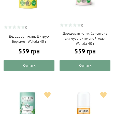
0
0
Дезодорант-стик Сенситоив
Дезодорант-стик Цитрус-
для чувствительной кожи
Бергамот Weleda 40 г
Weleda 40 г
559 грн
559 грн
Купить
Купить