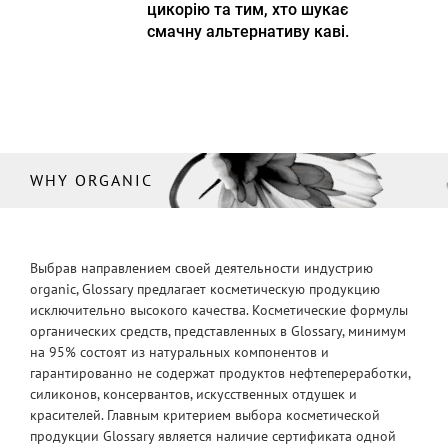
цикорію та тим, хто шукає
смачну альтернативу каві.
WHY ORGANIC
Выбрав направлением своей деятельности индустрию
organic, Glossary предлагает косметическую продукцию
исключительно высокого качества. Косметические формулы
органических средств, представленных в Glossary, минимум
на 95% состоят из натуральных компонентов и
гарантированно не содержат продуктов нефтепереработки,
силиконов, консервантов, искусственных отдушек и
красителей. Главным критерием выбора косметической
продукции Glossary является наличие сертификата одной