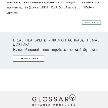
или нескольких международных ассоциаций органического
производства (Ecocert, BDIH, ICEA, Soil Association, USDA и
другие).
ЧИТАТЬ ВСЕ
DR.ALTHEA: БРЕНД, У ЯКОГО НАСПРАВДІ НЕМАЄ
ДОКТОРА
На нашій полиці — нова корейська марка. Її збудовано ...
УЗНАТЬ БОЛЬШЕ