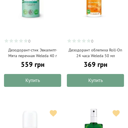
0
0
Дезодорант-стик Эвкалипт-
Дезодорант облепиха Roll-On
Мята перечная Weleda 40 г
24 часа Weleda 50 мл
559 грн
369 грн
Купить
Купить