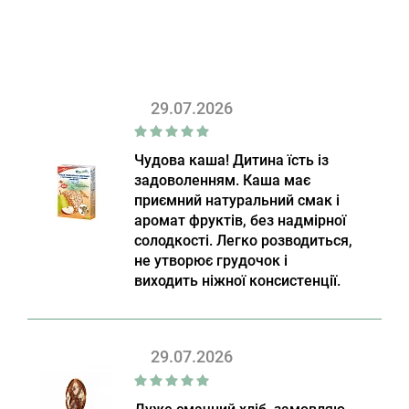
29.07.2026
Чудова каша! Дитина їсть із
задоволенням. Каша має
приємний натуральний смак і
аромат фруктів, без надмірної
солодкості. Легко розводиться,
не утворює грудочок і
виходить ніжної консистенції.
29.07.2026