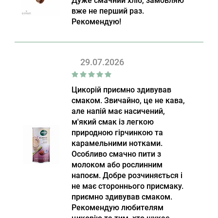
Дуже смачний хліб, замовляю
вже не перший раз.
Рекомендую!
29.07.2026
Цикорій приємно здивував
смаком. Звичайно, це не кава,
але напій має насичений,
м'який смак із легкою
природною гірчинкою та
карамельними нотками.
Особливо смачно пити з
молоком або рослинним
напоєм. Добре розчиняється і
не має стороннього присмаку.
приємно здивував смаком.
Рекомендую любителям