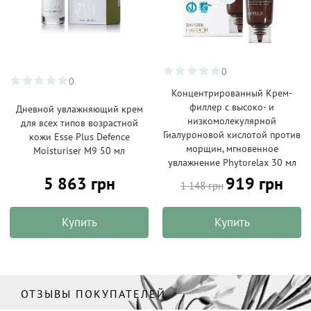
0
0
Концентрированный Крем-
филлер с высоко- и
Дневной увлажняющий крем
низкомолекулярной
для всех типов возрастной
Гиалуроновой кислотой против
кожи Esse Plus Defence
морщин, мгновенное
Moisturiser M9 50 мл
увлажнение Phytorelax 30 мл
5 863 грн
919 грн
1 148 грн
Купить
Купить
ОТЗЫВЫ ПОКУПАТЕЛЕЙ