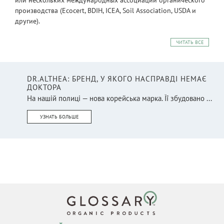
производства (Ecocert, BDIH, ICEA, Soil Association, USDA и
другие).
ЧИТАТЬ ВСЕ
DR.ALTHEA: БРЕНД, У ЯКОГО НАСПРАВДІ НЕМАЄ
ДОКТОРА
На нашій полиці — нова корейська марка. Її збудовано ...
УЗНАТЬ БОЛЬШЕ