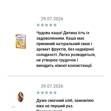
29.07.2026
Чудова каша! Дитина їсть із
задоволенням. Каша має
приємний натуральний смак і
аромат фруктів, без надмірної
солодкості. Легко розводиться,
не утворює грудочок і
виходить ніжної консистенції.
29.07.2026
Дуже смачний хліб, замовляю
вже не перший раз.