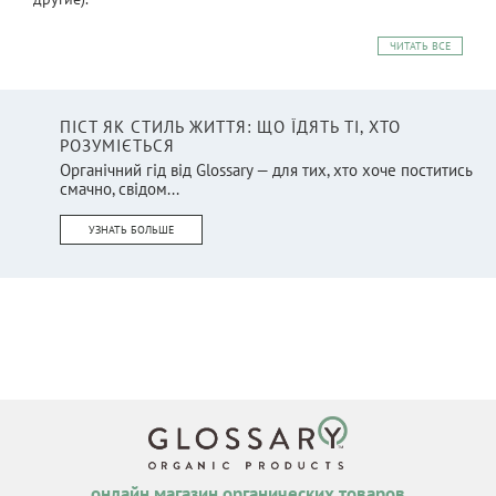
ЧИТАТЬ ВСЕ
ПІСТ ЯК СТИЛЬ ЖИТТЯ: ЩО ЇДЯТЬ ТІ, ХТО
РОЗУМІЄТЬСЯ
Органічний гід від Glossary — для тих, хто хоче поститись
смачно, свідом...
УЗНАТЬ БОЛЬШЕ
онлайн магазин органических товаров