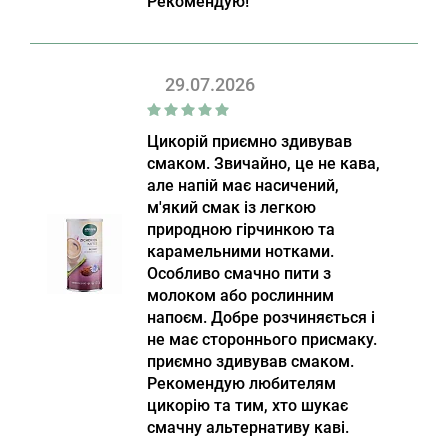
Рекомендую!
29.07.2026
Цикорій приємно здивував
смаком. Звичайно, це не кава,
але напій має насичений,
м'який смак із легкою
природною гірчинкою та
карамельними нотками.
Особливо смачно пити з
молоком або рослинним
напоєм. Добре розчиняється і
не має стороннього присмаку.
приємно здивував смаком.
Рекомендую любителям
цикорію та тим, хто шукає
смачну альтернативу каві.