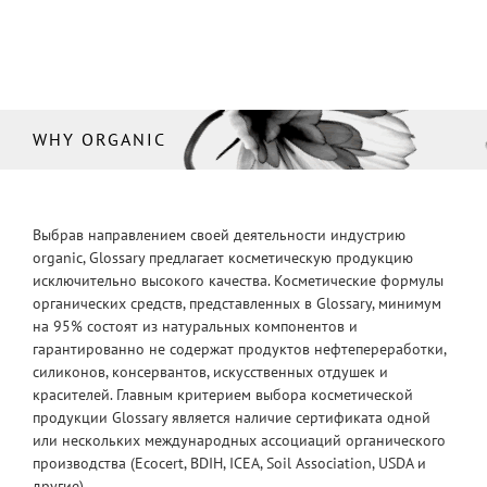
WHY ORGANIC
Выбрав направлением своей деятельности индустрию
organic, Glossary предлагает косметическую продукцию
исключительно высокого качества. Косметические формулы
органических средств, представленных в Glossary, минимум
на 95% состоят из натуральных компонентов и
гарантированно не содержат продуктов нефтепереработки,
силиконов, консервантов, искусственных отдушек и
красителей. Главным критерием выбора косметической
продукции Glossary является наличие сертификата одной
или нескольких международных ассоциаций органического
производства (Ecocert, BDIH, ICEA, Soil Association, USDA и
другие).