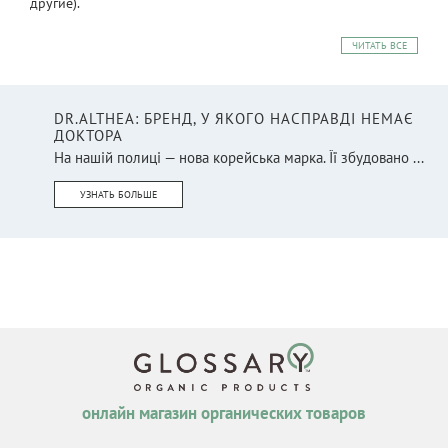
другие).
ЧИТАТЬ ВСЕ
DR.ALTHEA: БРЕНД, У ЯКОГО НАСПРАВДІ НЕМАЄ
ДОКТОРА
На нашій полиці — нова корейська марка. Її збудовано ...
УЗНАТЬ БОЛЬШЕ
онлайн магазин органических товаров