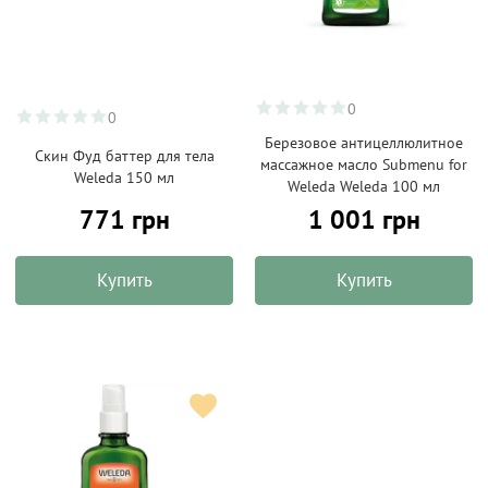
0
0
Березовое антицеллюлитное
Скин Фуд баттер для тела
массажное масло Submenu for
Weleda 150 мл
Weleda Weleda 100 мл
771 грн
1 001 грн
Купить
Купить