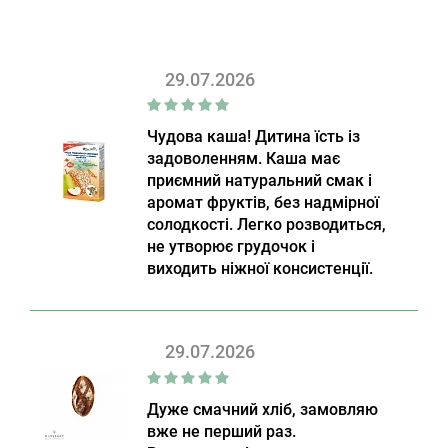
29.07.2026
Чудова каша! Дитина їсть із
задоволенням. Каша має
приємний натуральний смак і
аромат фруктів, без надмірної
солодкості. Легко розводиться,
не утворює грудочок і
виходить ніжної консистенції.
29.07.2026
Дуже смачний хліб, замовляю
вже не перший раз.