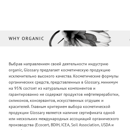
WHY ORGANIC
Выбрав направлением своей деятельности индустрию
organic, Glossary предлагает косметическую продукцию
исключительно высокого качества. Косметические формулы
органических средств, представленных в Glossary, минимум
на 95% состоят из натуральных компонентов и
гарантированно не содержат продуктов нефтепереработки,
силиконов, консервантов, искусственных отдушек и
красителей. Главным критерием выбора косметической
продукции Glossary является наличие сертификата одной
или нескольких международных ассоциаций органического
производства (Ecocert, BDIH, ICEA, Soil Association, USDA и