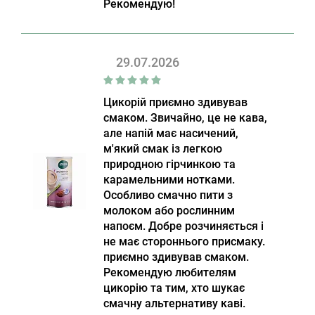
Рекомендую!
29.07.2026
Цикорій приємно здивував
смаком. Звичайно, це не кава,
але напій має насичений,
м'який смак із легкою
природною гірчинкою та
карамельними нотками.
Особливо смачно пити з
молоком або рослинним
напоєм. Добре розчиняється і
не має стороннього присмаку.
приємно здивував смаком.
Рекомендую любителям
цикорію та тим, хто шукає
смачну альтернативу каві.