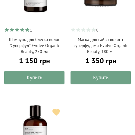
1
0
Шампунь для блеска волос
Маска для сайва волос с
"Суперфуд" Evolve Organic
суперфудами Evolve Organic
Beauty, 250 мл
Beauty, 180 мл
1 150 грн
1 350 грн
Купить
Купить