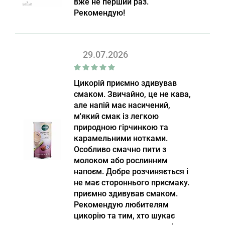
вже не перший раз.
Рекомендую!
29.07.2026
Цикорій приємно здивував
смаком. Звичайно, це не кава,
але напій має насичений,
м'який смак із легкою
природною гірчинкою та
карамельними нотками.
Особливо смачно пити з
молоком або рослинним
напоєм. Добре розчиняється і
не має стороннього присмаку.
приємно здивував смаком.
Рекомендую любителям
цикорію та тим, хто шукає