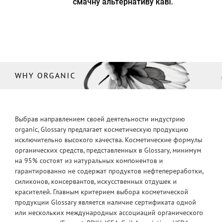
смачну альтернативу каві.
WHY ORGANIC
Выбрав направлением своей деятельности индустрию
organic, Glossary предлагает косметическую продукцию
исключительно высокого качества. Косметические формулы
органических средств, представленных в Glossary, минимум
на 95% состоят из натуральных компонентов и
гарантированно не содержат продуктов нефтепереработки,
силиконов, консервантов, искусственных отдушек и
красителей. Главным критерием выбора косметической
продукции Glossary является наличие сертификата одной
или нескольких международных ассоциаций органического