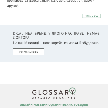
производства (Ecocert, BDIH, ICEA, Soil Association, USDA и
другие).
ЧИТАТЬ ВСЕ
DR.ALTHEA: БРЕНД, У ЯКОГО НАСПРАВДІ НЕМАЄ
ДОКТОРА
На нашій полиці — нова корейська марка. Її збудовано ...
УЗНАТЬ БОЛЬШЕ
онлайн магазин органических товаров