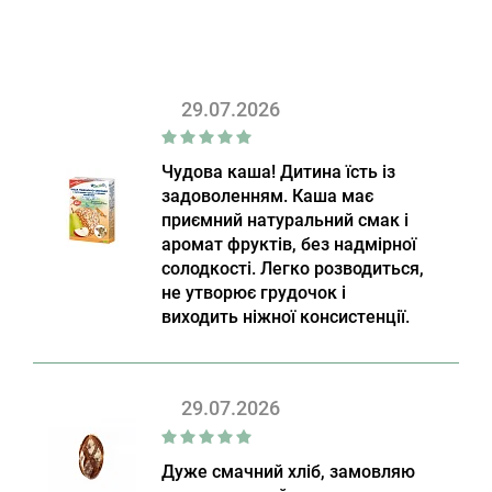
29.07.2026
Чудова каша! Дитина їсть із
задоволенням. Каша має
приємний натуральний смак і
аромат фруктів, без надмірної
солодкості. Легко розводиться,
не утворює грудочок і
виходить ніжної консистенції.
29.07.2026
Дуже смачний хліб, замовляю