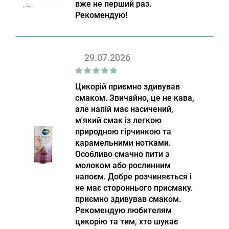
вже не перший раз.
Рекомендую!
29.07.2026
Цикорій приємно здивував
смаком. Звичайно, це не кава,
але напій має насичений,
м'який смак із легкою
природною гірчинкою та
карамельними нотками.
Особливо смачно пити з
молоком або рослинним
напоєм. Добре розчиняється і
не має стороннього присмаку.
приємно здивував смаком.
Рекомендую любителям
цикорію та тим, хто шукає