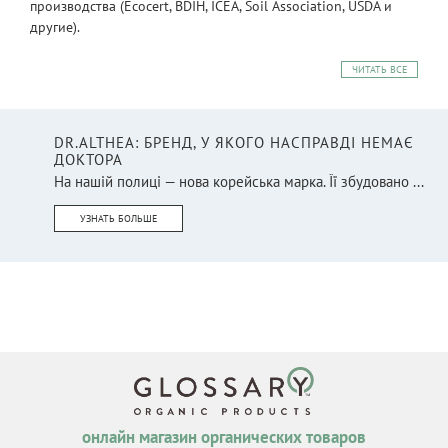
производства (Ecocert, BDIH, ICEA, Soil Association, USDA и
другие).
ЧИТАТЬ ВСЕ
DR.ALTHEA: БРЕНД, У ЯКОГО НАСПРАВДІ НЕМАЄ
ДОКТОРА
На нашій полиці — нова корейська марка. Її збудовано ...
УЗНАТЬ БОЛЬШЕ
онлайн магазин органических товаров