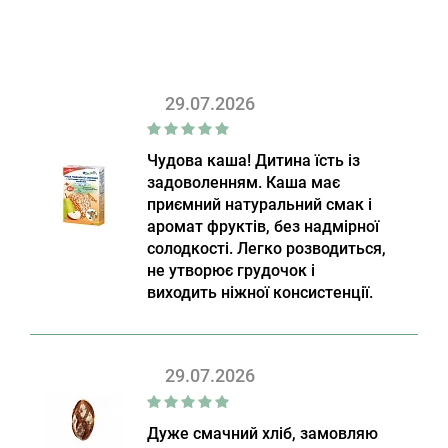
29.07.2026
Чудова каша! Дитина їсть із
задоволенням. Каша має
приємний натуральний смак і
аромат фруктів, без надмірної
солодкості. Легко розводиться,
не утворює грудочок і
виходить ніжної консистенції.
29.07.2026
Дуже смачний хліб, замовляю