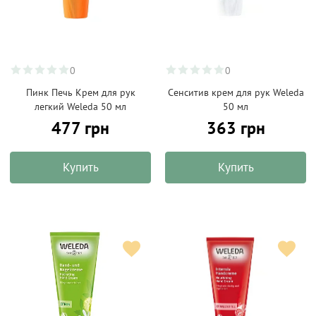
0
0
Пинк Печь Крем для рук
Сенситив крем для рук Weleda
легкий Weleda 50 мл
50 мл
477 грн
363 грн
Купить
Купить