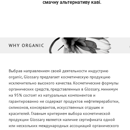
смачну альтернативу каві.
WHY ORGANIC
Выбрав направлением своей деятельности индустрию
organic, Glossary предлагает косметическую продукцию
исключительно высокого качества. Косметические формулы
органических средств, представленных в Glossary, минимум
на 95% состоят из натуральных компонентов и
гарантированно не содержат продуктов нефтепереработки,
силиконов, консервантов, искусственных отдушек и
красителей. Главным критерием выбора косметической
продукции Glossary является наличие сертификата одной
или нескольких международных ассоциаций органического