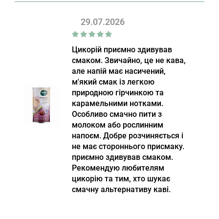
29.07.2026
Цикорій приємно здивував
смаком. Звичайно, це не кава,
але напій має насичений,
м'який смак із легкою
природною гірчинкою та
карамельними нотками.
Особливо смачно пити з
молоком або рослинним
напоєм. Добре розчиняється і
не має стороннього присмаку.
приємно здивував смаком.
Рекомендую любителям
цикорію та тим, хто шукає
смачну альтернативу каві.