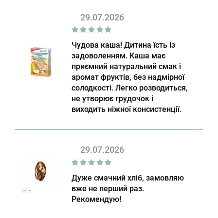
29.07.2026
Чудова каша! Дитина їсть із
задоволенням. Каша має
приємний натуральний смак і
аромат фруктів, без надмірної
солодкості. Легко розводиться,
не утворює грудочок і
виходить ніжної консистенції.
29.07.2026
Дуже смачний хліб, замовляю
вже не перший раз.
Рекомендую!