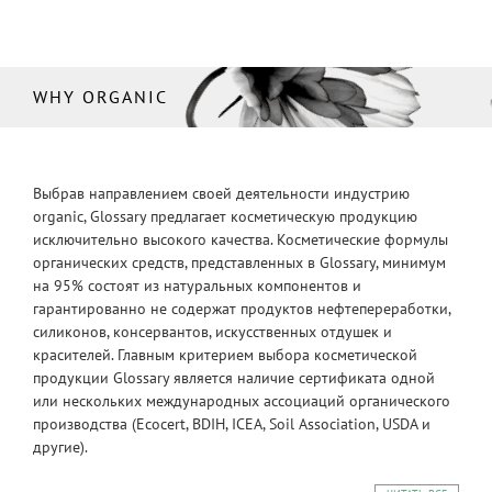
WHY ORGANIC
Выбрав направлением своей деятельности индустрию
organic, Glossary предлагает косметическую продукцию
исключительно высокого качества. Косметические формулы
органических средств, представленных в Glossary, минимум
на 95% состоят из натуральных компонентов и
гарантированно не содержат продуктов нефтепереработки,
силиконов, консервантов, искусственных отдушек и
красителей. Главным критерием выбора косметической
продукции Glossary является наличие сертификата одной
или нескольких международных ассоциаций органического
производства (Ecocert, BDIH, ICEA, Soil Association, USDA и
другие).