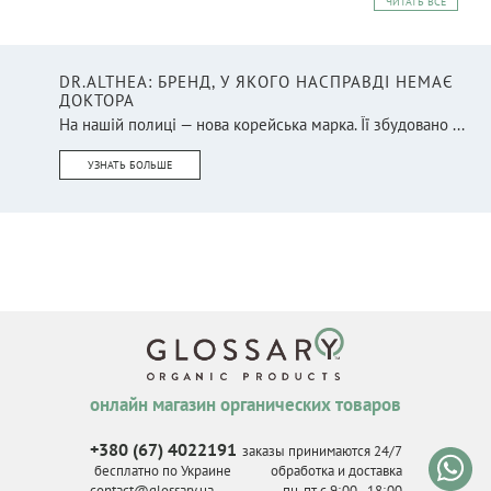
ЧИТАТЬ ВСЕ
DR.ALTHEA: БРЕНД, У ЯКОГО НАСПРАВДІ НЕМАЄ
ДОКТОРА
На нашій полиці — нова корейська марка. Її збудовано ...
УЗНАТЬ БОЛЬШЕ
онлайн магазин органических товаров
+380 (67) 4022191
заказы принимаются 24/7
бесплатно по Украине
обработка и доставка
contact@glossary.ua
пн-пт с 9
:
00 - 18
:
00