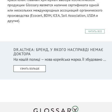
продукции Glossary является наличие сертификата одной
или нескольких международных ассоциаций органического
производства (Ecocert, BDIH, ICEA, Soil Association, USDA и
другие).
ЧИТАТЬ ВСЕ
DR.ALTHEA: БРЕНД, У ЯКОГО НАСПРАВДІ НЕМАЄ
ДОКТОРА
На нашій полиці — нова корейська марка. Її збудовано ...
УЗНАТЬ БОЛЬШЕ