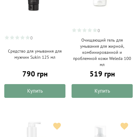
0
0
Очищающий гель для
умывания для жирной,
Средство для умывания для
комбинированной и
мужчин Sukin 125 мл
проблемной кожи Weleda 100
мл
790 грн
519 грн
Купить
Купить