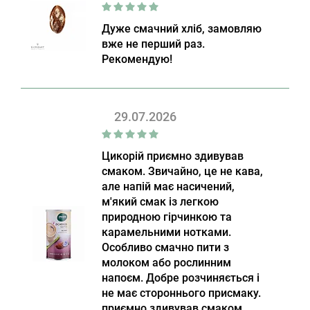
Дуже смачний хліб, замовляю
вже не перший раз.
Рекомендую!
29.07.2026
Цикорій приємно здивував
смаком. Звичайно, це не кава,
але напій має насичений,
м'який смак із легкою
природною гірчинкою та
карамельними нотками.
Особливо смачно пити з
молоком або рослинним
напоєм. Добре розчиняється і
не має стороннього присмаку.
приємно здивував смаком.