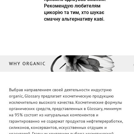
Рекомендую любителям
цикорію та тим, хто шукає
смачну альтернативу каві.
WHY ORGANIC
Выбрав направлением своей деятельности индустрию
organic, Glossary предлагает косметическую продукцию
исключительно высокого качества. Косметические формулы
органических средств, представленных в Glossary, минимум
на 95% состоят из натуральных компонентов и
гарантированно не содержат продуктов нефтепереработки,
силиконов, консервантов, искусственных отдушек и
красителей. Главным критерием выбора косметической