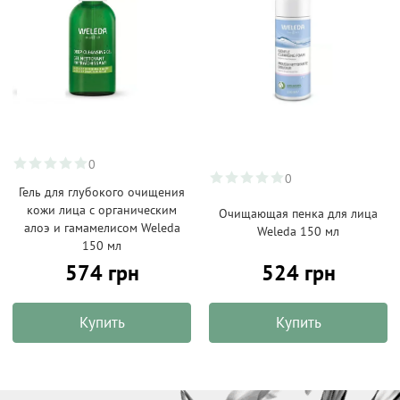
0
0
Гель для глубокого очищения
кожи лица с органическим
Очищающая пенка для лица
алоэ и гамамелисом Weleda
Weleda 150 мл
150 мл
574 грн
524 грн
Купить
Купить