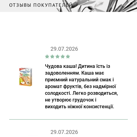
ОТЗЫВЫ ПОКУПАТЕЛЕЙ
29.07.2026
Чудова каша! Дитина їсть із
задоволенням. Каша має
приємний натуральний смак і
аромат фруктів, без надмірної
солодкості. Легко розводиться,
не утворює грудочок і
виходить ніжної консистенції.
29.07.2026