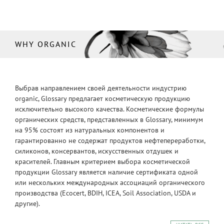
WHY ORGANIC
Выбрав направлением своей деятельности индустрию
organic, Glossary предлагает косметическую продукцию
исключительно высокого качества. Косметические формулы
органических средств, представленных в Glossary, минимум
на 95% состоят из натуральных компонентов и
гарантированно не содержат продуктов нефтепереработки,
силиконов, консервантов, искусственных отдушек и
красителей. Главным критерием выбора косметической
продукции Glossary является наличие сертификата одной
или нескольких международных ассоциаций органического
производства (Ecocert, BDIH, ICEA, Soil Association, USDA и
другие).