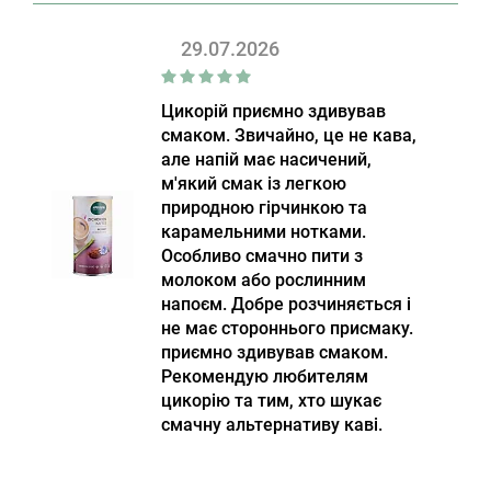
29.07.2026
Цикорій приємно здивував
смаком. Звичайно, це не кава,
але напій має насичений,
м'який смак із легкою
природною гірчинкою та
карамельними нотками.
Особливо смачно пити з
молоком або рослинним
напоєм. Добре розчиняється і
не має стороннього присмаку.
приємно здивував смаком.
Рекомендую любителям
цикорію та тим, хто шукає
смачну альтернативу каві.