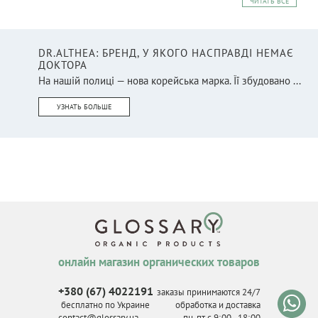
ЧИТАТЬ ВСЕ
DR.ALTHEA: БРЕНД, У ЯКОГО НАСПРАВДІ НЕМАЄ
ДОКТОРА
На нашій полиці — нова корейська марка. Її збудовано ...
УЗНАТЬ БОЛЬШЕ
онлайн магазин органических товаров
+380 (67) 4022191
заказы принимаются 24/7
бесплатно по Украине
обработка и доставка
contact@glossary.ua
пн-пт с 9
:
00 - 18
:
00