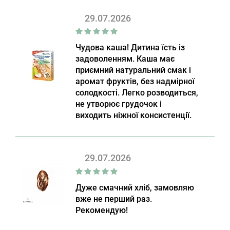
29.07.2026
Чудова каша! Дитина їсть із
задоволенням. Каша має
приємний натуральний смак і
аромат фруктів, без надмірної
солодкості. Легко розводиться,
не утворює грудочок і
виходить ніжної консистенції.
29.07.2026
Дуже смачний хліб, замовляю
вже не перший раз.
Рекомендую!