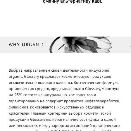
смачну альтернативу каві.
WHY ORGANIC
Выбрав направлением своей деятельности индустрию
organic, Glossary предлагает косметическую продукцию
исключительно высокого качества. Косметические формулы
органических средств, представленных в Glossary, минимум
на 95% состоят из натуральных компонентов и
гарантированно не содержат продуктов нефтепереработки,
силиконов, консервантов, искусственных отдушек и
красителей. Главным критерием выбора косметической
продукции Glossary является наличие сертификата одной
или нескольких международных ассоциаций органического