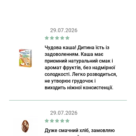
29.07.2026
Чудова каша! Дитина їсть із
задоволенням. Каша має
приємний натуральний смак і
аромат фруктів, без надмірної
солодкості. Легко розводиться,
не утворює грудочок і
виходить ніжної консистенції.
29.07.2026
Дуже смачний хліб, замовляю