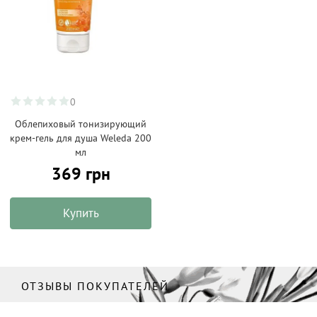
0
Облепиховый тонизирующий
крем-гель для душа Weleda 200
мл
369 грн
Купить
ОТЗЫВЫ ПОКУПАТЕЛЕЙ