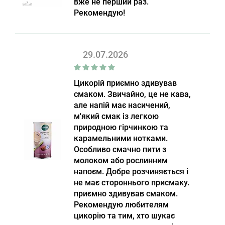
вже не перший раз.
Рекомендую!
29.07.2026
Цикорій приємно здивував
смаком. Звичайно, це не кава,
але напій має насичений,
м'який смак із легкою
природною гірчинкою та
карамельними нотками.
Особливо смачно пити з
молоком або рослинним
напоєм. Добре розчиняється і
не має стороннього присмаку.
приємно здивував смаком.
Рекомендую любителям
цикорію та тим, хто шукає