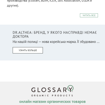
производства (Ecocert, BDIH, ICEA, Soil Association, USDA и
другие).
ЧИТАТЬ ВСЕ
DR.ALTHEA: БРЕНД, У ЯКОГО НАСПРАВДІ НЕМАЄ
ДОКТОРА
На нашій полиці — нова корейська марка. Її збудовано ...
УЗНАТЬ БОЛЬШЕ
онлайн магазин органических товаров