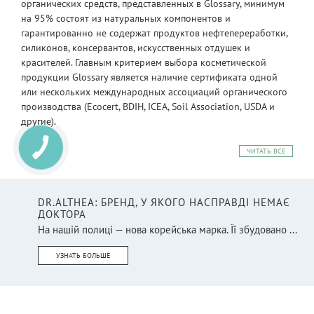
органических средств, представленных в Glossary, минимум
на 95% состоят из натуральных компонентов и
гарантированно не содержат продуктов нефтепереработки,
силиконов, консервантов, искусственных отдушек и
красителей. Главным критерием выбора косметической
продукции Glossary является наличие сертификата одной
или нескольких международных ассоциаций органического
производства (Ecocert, BDIH, ICEA, Soil Association, USDA и
другие).
ЧИТАТЬ ВСЕ
DR.ALTHEA: БРЕНД, У ЯКОГО НАСПРАВДІ НЕМАЄ
ДОКТОРА
На нашій полиці — нова корейська марка. Її збудовано ...
УЗНАТЬ БОЛЬШЕ