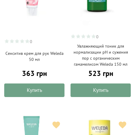
0
0
Увлажняющий тоник для
нормализации pH и сужения
Сенситив крем для рук Weleda
пор с органическим
50 мл
гамамелисом Weleda 150 мл
363 грн
523 грн
Купить
Купить