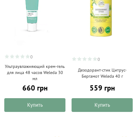
0
0
Ультраувлажняющий крем-гель
Дезодорант-стик Цитрус-
для лица 48 часов Weleda 30
Бергамот Weleda 40 г
мл
660 грн
559 грн
Купить
Купить