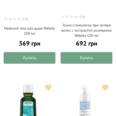
0
0
Тоник-стимулятор при потере
Мужской гель для душа Weleda
волос с экстрактом розмарина
200 мл
Weleda 100 мл
369 грн
692 грн
Купить
Купить