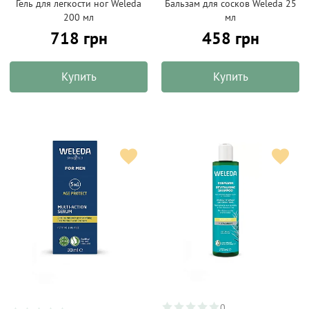
Гель для легкости ног Weleda
Бальзам для сосков Weleda 25
200 мл
мл
718 грн
458 грн
Купить
Купить
0