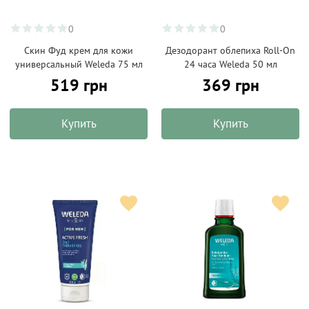
0
0
Скин Фуд крем для кожи
Дезодорант облепиха Roll-On
универсальный Weleda 75 мл
24 часа Weleda 50 мл
519 грн
369 грн
Купить
Купить