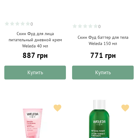
0
0
Скин Фуд для лица
Скин Фуд баттер для тела
питательный дневной крем
Weleda 150 мл
Weleda 40 мл
887 грн
771 грн
Купить
Купить