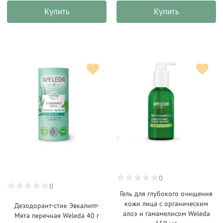
Купить
Купить
0
0
Гель для глубокого очищения
кожи лица с органическим
Дезодорант-стик Эвкалипт-
алоэ и гамамелисом Weleda
Мята перечная Weleda 40 г