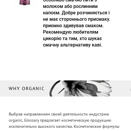
молоком або рослинним
напоєм. Добре розчиняється і
не має стороннього присмаку.
приємно здивував смаком.
Рекомендую любителям
цикорію та тим, хто шукає
смачну альтернативу каві.
WHY ORGANIC
Выбрав направлением своей деятельности индустрию
organic, Glossary предлагает косметическую продукцию
исключительно высокого качества. Косметические формулы