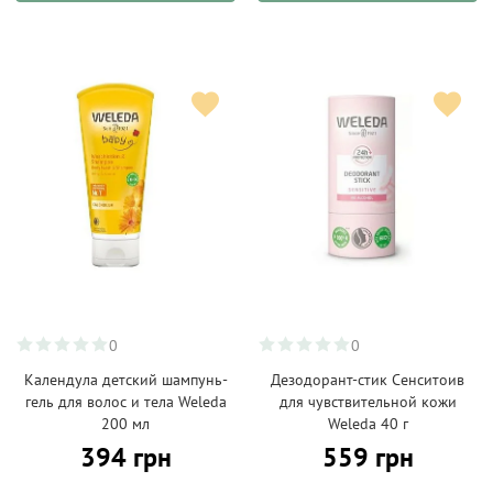
0
0
Календула детский шампунь-
Дезодорант-стик Сенситоив
гель для волос и тела Weleda
для чувствительной кожи
200 мл
Weleda 40 г
394 грн
559 грн