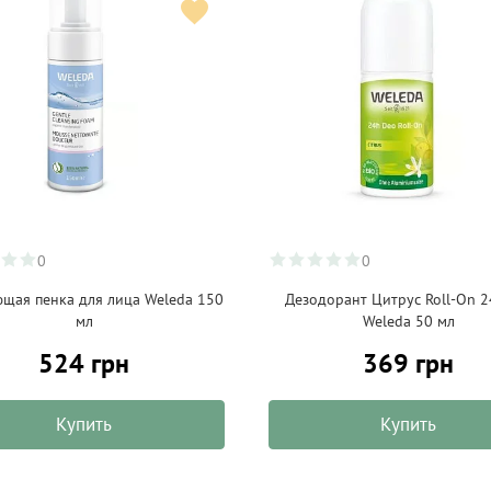
0
0
щая пенка для лица Weleda 150
Дезодорант Цитрус Roll-On 2
мл
Weleda 50 мл
524 грн
369 грн
Купить
Купить