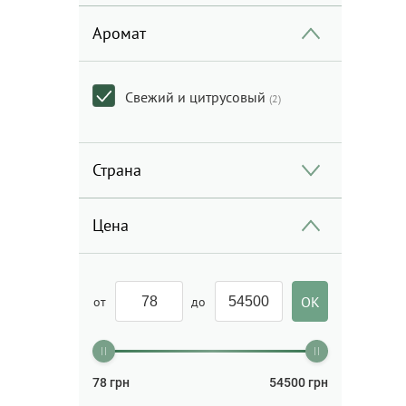
Аромат
Свежий и цитрусовый
(2)
Страна
Цена
от
до
78
грн
54500
грн