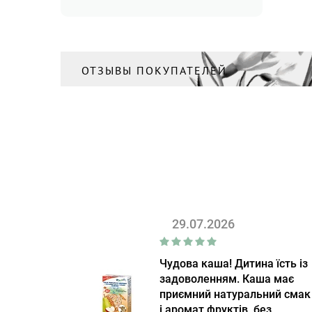
ОТЗЫВЫ ПОКУПАТЕЛЕЙ
29.07.2026
Чудова каша! Дитина їсть із
задоволенням. Каша має
приємний натуральний смак
і аромат фруктів, без