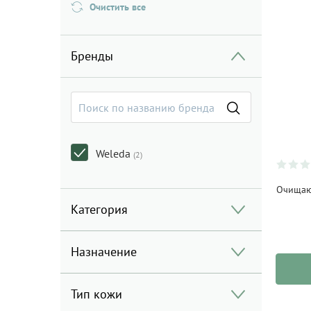
Очистить все
Бренды
Weleda
(2)
Очищаю
Категория
Назначение
Тип кожи