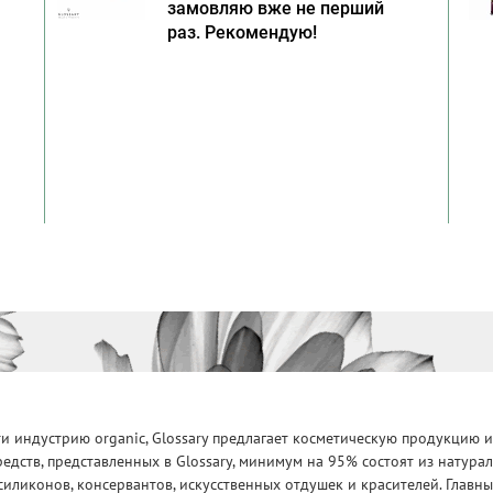
замовляю вже не перший
раз. Рекомендую!
 индустрию organic, Glossary предлагает косметическую продукцию и
едств, представленных в Glossary, минимум на 95% состоят из натур
силиконов, консервантов, искусственных отдушек и красителей. Глав