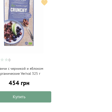
0
анчи с черникой и яблоком
рганические Verival 325 г
454 грн
Купить