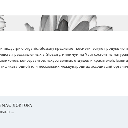
 индустрию organic, Glossary предлагает косметическую продукцию и
едств, представленных в Glossary, минимум на 95% состоят из натур
силиконов, консервантов, искусственных отдушек и красителей. Глав
ртификата одной или нескольких международных ассоциаций органическ
НЕМАЄ ДОКТОРА
вано ...