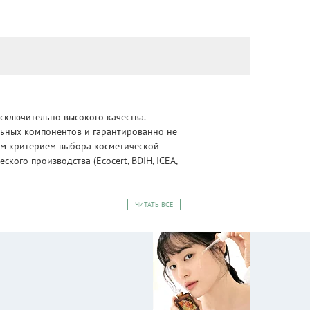
сключительно высокого качества.
альных компонентов и гарантированно не
ным критерием выбора косметической
ого производства (Ecocert, BDIH, ICEA,
ЧИТАТЬ ВСЕ