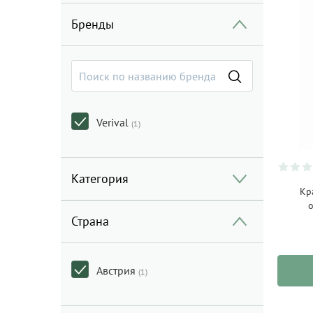
Бренды
Verival
(1)
Категория
Кр
о
Страна
Австрия
(1)