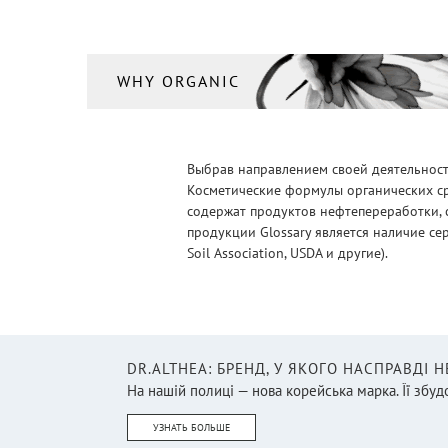
WHY ORGANIC
Выбрав направлением своей деятельности
Косметические формулы органических ср
содержат продуктов нефтепереработки, 
продукции Glossary является наличие се
Soil Association, USDA и другие).
DR.ALTHEA: БРЕНД, У ЯКОГО НАСПРАВДІ 
На нашій полиці — нова корейська марка. Її збудо
УЗНАТЬ БОЛЬШЕ