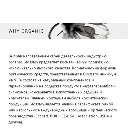
WHY ORGANIC
Выбрав направлением своей деятельности индустрию
organic, Glossary предлагает косметическую продукцию
исключительно высокого качества. Косметические формулы
органических средств, представленных в Glossary, минимум
на 95% состоят из натуральных компонентов и
гарантированно не содержат продуктов нефтепереработки,
силиконов, консервантов, искусственных отдушек и
красителей. Главным критерием выбора косметической
продукции Glossary является наличие сертификата одной
или нескольких международных ассоциаций органического
производства (Ecocert, BDIH, ICEA, Soil Association, USDA и
другие).