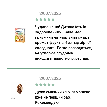
29.07.2026
Чудова каша! Дитина їсть із
задоволенням. Каша має
приємний натуральний смак і
аромат фруктів, без надмірної
солодкості. Легко розводиться,
не утворює грудочок і
виходить ніжної консистенції.
29.07.2026
Дуже смачний хліб, замовляю
вже не перший раз.
Рекомендую!