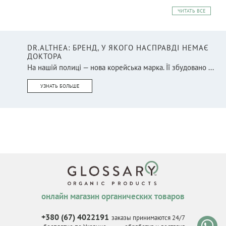
ЧИТАТЬ ВСЕ
DR.ALTHEA: БРЕНД, У ЯКОГО НАСПРАВДІ НЕМАЄ
ДОКТОРА
На нашій полиці — нова корейська марка. Її збудовано ...
УЗНАТЬ БОЛЬШЕ
онлайн магазин органических товаров
+380 (67) 4022191
заказы принимаются 24/7