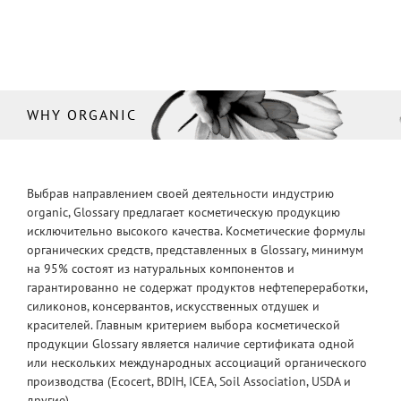
WHY ORGANIC
Выбрав направлением своей деятельности индустрию
organic, Glossary предлагает косметическую продукцию
исключительно высокого качества. Косметические формулы
органических средств, представленных в Glossary, минимум
на 95% состоят из натуральных компонентов и
гарантированно не содержат продуктов нефтепереработки,
силиконов, консервантов, искусственных отдушек и
красителей. Главным критерием выбора косметической
продукции Glossary является наличие сертификата одной
или нескольких международных ассоциаций органического
производства (Ecocert, BDIH, ICEA, Soil Association, USDA и
другие).