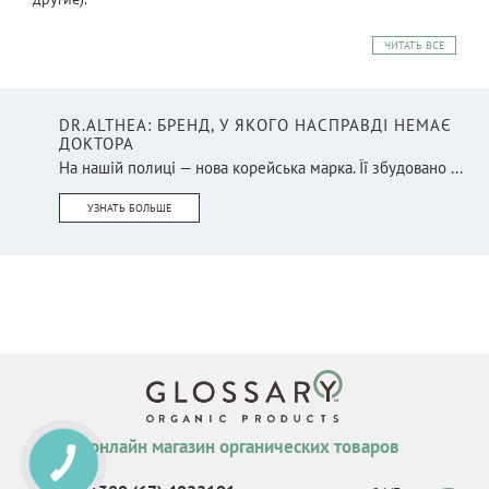
ЧИТАТЬ ВСЕ
DR.ALTHEA: БРЕНД, У ЯКОГО НАСПРАВДІ НЕМАЄ
ДОКТОРА
На нашій полиці — нова корейська марка. Її збудовано ...
УЗНАТЬ БОЛЬШЕ
онлайн магазин органических товаров
КНОПКА
СВЯЗИ