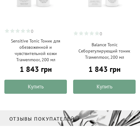
0
0
Sensitive Tonic Тоник для
Balance Tonic
обезвоженной и
Себорегулирующий тоник
чувствительной кожи
Trawenmoor, 200 мл
Trawenmoor, 200 мл
1 843 грн
1 843 грн
Купить
Купить
ОТЗЫВЫ ПОКУПАТЕЛЕЙ