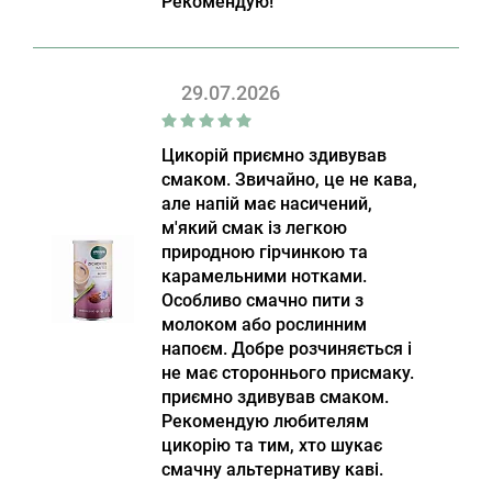
Рекомендую!
29.07.2026
Цикорій приємно здивував
смаком. Звичайно, це не кава,
але напій має насичений,
м'який смак із легкою
природною гірчинкою та
карамельними нотками.
Особливо смачно пити з
молоком або рослинним
напоєм. Добре розчиняється і
не має стороннього присмаку.
приємно здивував смаком.
Рекомендую любителям
цикорію та тим, хто шукає
смачну альтернативу каві.