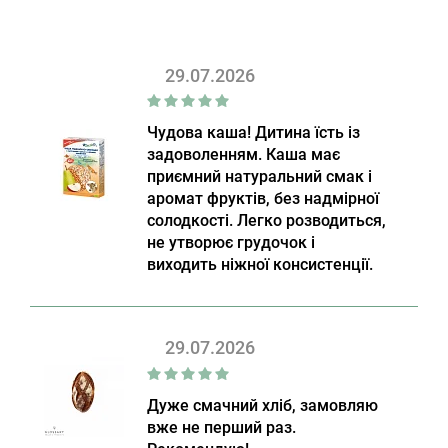
29.07.2026
Чудова каша! Дитина їсть із
задоволенням. Каша має
приємний натуральний смак і
аромат фруктів, без надмірної
солодкості. Легко розводиться,
не утворює грудочок і
виходить ніжної консистенції.
29.07.2026
Дуже смачний хліб, замовляю
вже не перший раз.