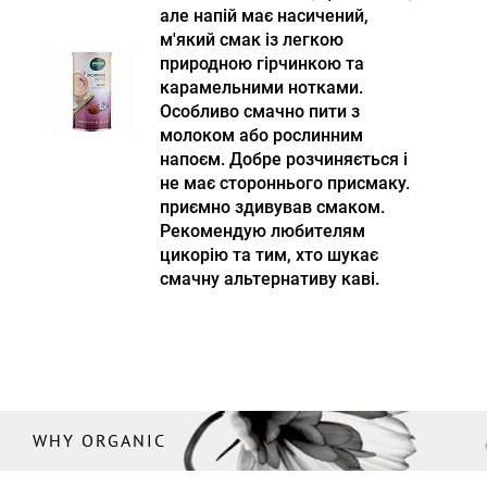
але напій має насичений,
м'який смак із легкою
природною гірчинкою та
карамельними нотками.
Особливо смачно пити з
молоком або рослинним
напоєм. Добре розчиняється і
не має стороннього присмаку.
приємно здивував смаком.
Рекомендую любителям
цикорію та тим, хто шукає
смачну альтернативу каві.
WHY ORGANIC