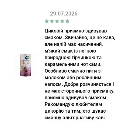
29.07.2026
Цикорій приємно здивував
смаком. Звичайно, це не кава,
але напій має насичений,
м'який смак із легкою
природною гірчинкою та
карамельними нотками.
Особливо смачно пити з
молоком або рослинним
напоєм. Добре розчиняється і
не має стороннього присмаку.
приємно здивував смаком.
Рекомендую любителям
цикорію та тим, хто шукає
смачну альтернативу каві.