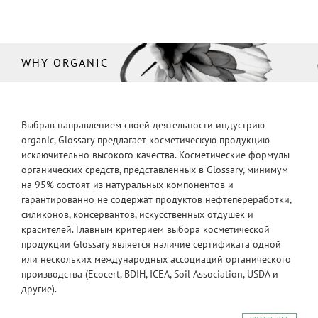
WHY ORGANIC
Выбрав направлением своей деятельности индустрию
organic, Glossary предлагает косметическую продукцию
исключительно высокого качества. Косметические формулы
органических средств, представленных в Glossary, минимум
на 95% состоят из натуральных компонентов и
гарантированно не содержат продуктов нефтепереработки,
силиконов, консервантов, искусственных отдушек и
красителей. Главным критерием выбора косметической
продукции Glossary является наличие сертификата одной
или нескольких международных ассоциаций органического
производства (Ecocert, BDIH, ICEA, Soil Association, USDA и
другие).