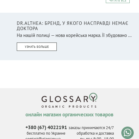
ЧИТАТЬ ВСЕ
DR.ALTHEA: БРЕНД, У ЯКОГО НАСПРАВДІ НЕМАЄ
ДОКТОРА
На нашій полиці — нова корейська марка. Її збудовано ...
УЗНАТЬ БОЛЬШЕ
онлайн магазин органических товаров
+380 (67) 4022191
заказы принимаются 24/7
бесплатно по Украине
обработка и доставка
contact@glossary.ua
пн-пт с 9
:
00 - 18
:
00