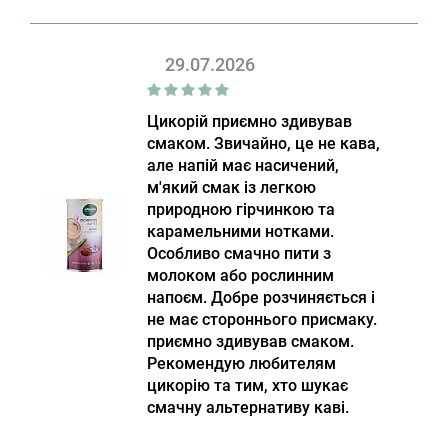
29.07.2026
Цикорій приємно здивував
смаком. Звичайно, це не кава,
але напій має насичений,
м'який смак із легкою
природною гірчинкою та
карамельними нотками.
Особливо смачно пити з
молоком або рослинним
напоєм. Добре розчиняється і
не має стороннього присмаку.
приємно здивував смаком.
Рекомендую любителям
цикорію та тим, хто шукає
смачну альтернативу каві.