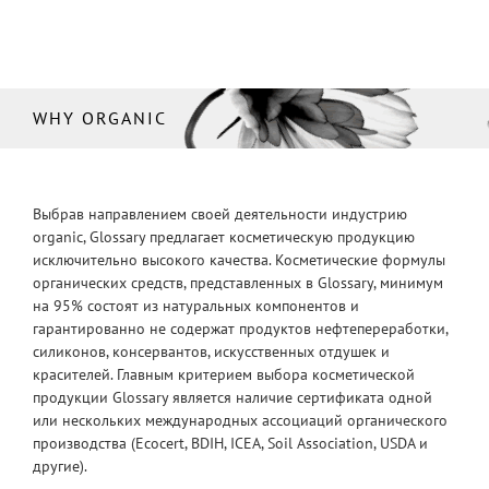
WHY ORGANIC
Выбрав направлением своей деятельности индустрию
organic, Glossary предлагает косметическую продукцию
исключительно высокого качества. Косметические формулы
органических средств, представленных в Glossary, минимум
на 95% состоят из натуральных компонентов и
гарантированно не содержат продуктов нефтепереработки,
силиконов, консервантов, искусственных отдушек и
красителей. Главным критерием выбора косметической
продукции Glossary является наличие сертификата одной
или нескольких международных ассоциаций органического
производства (Ecocert, BDIH, ICEA, Soil Association, USDA и
другие).