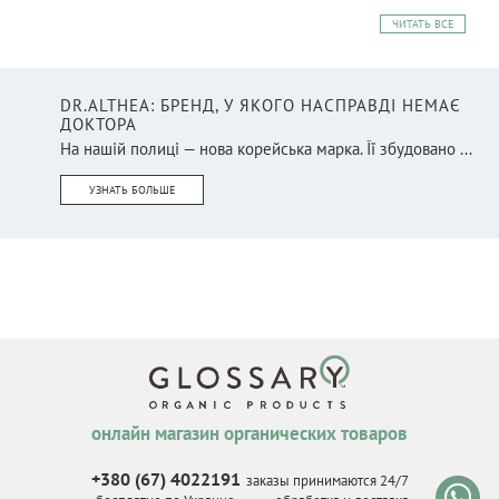
ЧИТАТЬ ВСЕ
DR.ALTHEA: БРЕНД, У ЯКОГО НАСПРАВДІ НЕМАЄ
ДОКТОРА
На нашій полиці — нова корейська марка. Її збудовано ...
УЗНАТЬ БОЛЬШЕ
онлайн магазин органических товаров
+380 (67) 4022191
заказы принимаются 24/7