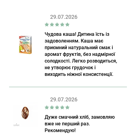
29.07.2026
Чудова каша! Дитина їсть із
задоволенням. Каша має
приємний натуральний смак і
аромат фруктів, без надмірної
солодкості. Легко розводиться,
не утворює грудочок і
виходить ніжної консистенції.
29.07.2026
Дуже смачний хліб, замовляю
вже не перший раз.
Рекомендую!