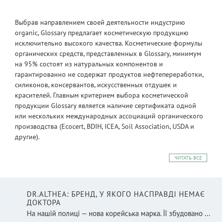
Выбрав направлением своей деятельности индустрию
organic, Glossary предлагает косметическую продукцию
исключительно высокого качества. Косметические формулы
органических средств, представленных в Glossary, минимум
на 95% состоят из натуральных компонентов и
гарантированно не содержат продуктов нефтепереработки,
силиконов, консервантов, искусственных отдушек и
красителей. Главным критерием выбора косметической
продукции Glossary является наличие сертификата одной
или нескольких международных ассоциаций органического
производства (Ecocert, BDIH, ICEA, Soil Association, USDA и
другие).
ЧИТАТЬ ВСЕ
DR.ALTHEA: БРЕНД, У ЯКОГО НАСПРАВДІ НЕМАЄ
ДОКТОРА
На нашій полиці — нова корейська марка. Її збудовано ...