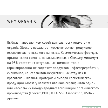
WHY ORGANIC
Выбрав направлением своей деятельности индустрию
organic, Glossary предлагает косметическую продукцию
исключительно высокого качества. Косметические формулы
органических средств, представленных в Glossary, минимум
на 95% состоят из натуральных компонентов и
гарантированно не содержат продуктов нефтепереработки,
силиконов, консервантов, искусственных отдушек и
красителей. Главным критерием выбора косметической
продукции Glossary является наличие сертификата одной
или нескольких международных ассоциаций органического
производства (Ecocert, BDIH, ICEA, Soil Association, USDA и
другие).