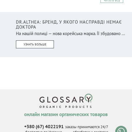
ЧИТАТЬ ВСЕ
DR.ALTHEA: БРЕНД, У ЯКОГО НАСПРАВДІ НЕМАЄ
ДОКТОРА
На нашій полиці — нова корейська марка. Її збудовано ...
УЗНАТЬ БОЛЬШЕ
онлайн магазин органических товаров
+380 (67) 4022191
заказы принимаются 24/7