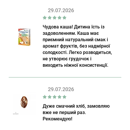
29.07.2026
Чудова каша! Дитина їсть із
задоволенням. Каша має
приємний натуральний смак і
аромат фруктів, без надмірної
солодкості. Легко розводиться,
не утворює грудочок і
виходить ніжної консистенції.
29.07.2026
Дуже смачний хліб, замовляю
вже не перший раз.
Рекомендую!