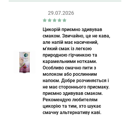
29.07.2026
Цикорій приємно здивував
смаком. Звичайно, це не кава,
але напій має насичений,
м'який смак із легкою
природною гірчинкою та
карамельними нотками.
Особливо смачно пити з
молоком або рослинним
напоєм. Добре розчиняється і
не має стороннього присмаку.
приємно здивував смаком.
Рекомендую любителям
цикорію та тим, хто шукає
смачну альтернативу каві.