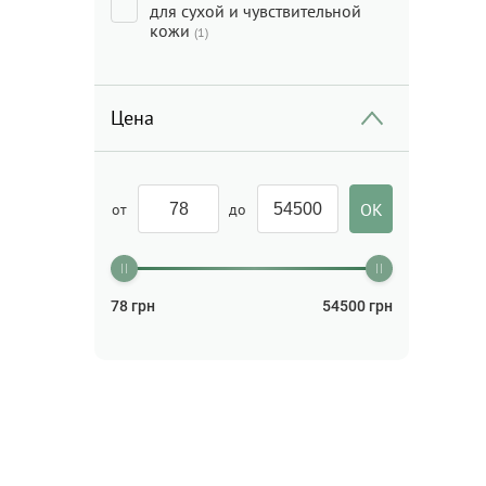
для сухой и чувствительной
кожи
(1)
Цена
от
до
78
грн
54500
грн