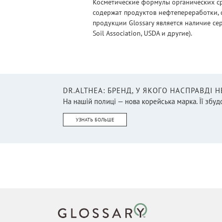
Косметические формулы органических ср
содержат продуктов нефтепереработки, 
продукции Glossary является наличие се
Soil Association, USDA и другие).
DR.ALTHEA: БРЕНД, У ЯКОГО НАСПРАВДІ 
На нашій полиці — нова корейська марка. Її збудо
УЗНАТЬ БОЛЬШЕ