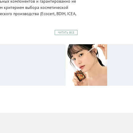
альных компонентов и гарантированно не
ным критерием выбора косметической
ого производства (Ecocert, BDIH, ICEA,
ЧИТАТЬ ВСЕ