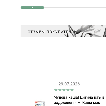
ОТЗЫВЫ ПОКУПАТЕЛЕЙ
29.07.2026
Чудова каша! Дитина їсть із
задоволенням. Каша має