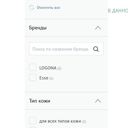
Очистить все
В ДАННО
Бренды
LOGONA
(2)
Esse
(1)
Тип кожи
для всех типов кожи
(2)