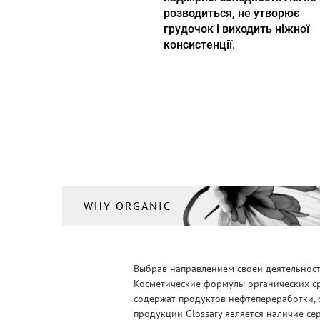
розводиться, не утворює
грудочок і виходить ніжної
консистенції.
WHY ORGANIC
Выбрав направлением своей деятельности
Косметические формулы органических ср
содержат продуктов нефтепереработки, 
продукции Glossary является наличие се