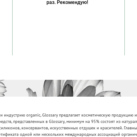
раз. Рекомендую!
 индустрию organic, Glossary предлагает косметическую продукцию и
едств, представленных в Glossary, минимум на 95% состоят из натур
силиконов, консервантов, искусственных отдушек и красителей. Глав
ртификата одной или нескольких международных ассоциаций органическ