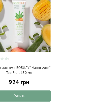
0
 для тела БОБИДУ “Манго-Алоэ”
Too Fruit 150 мл
924 грн
Купить