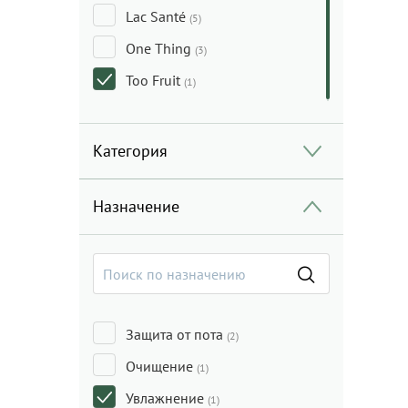
Lac Santé
(5)
One Thing
(3)
Too Fruit
(1)
Категория
Назначение
Защита от пота
(2)
Очищение
(1)
Увлажнение
(1)