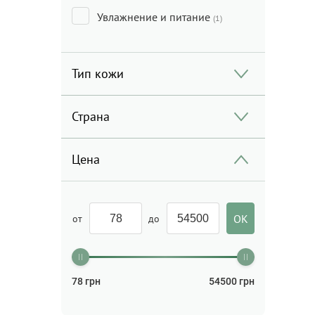
Увлажнение и питание
(1)
Тип кожи
Страна
Цена
от
до
78
грн
54500
грн