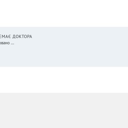
НЕМАЄ ДОКТОРА
вано ...