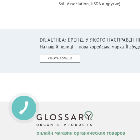
Soil Association, USDA и другие).
DR.ALTHEA: БРЕНД, У ЯКОГО НАСПРАВДІ 
На нашій полиці — нова корейська марка. Її збудо
УЗНАТЬ БОЛЬШЕ
онлайн магазин органических товаров