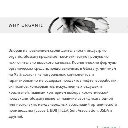
WHY ORGANIC
Выбрав направлением своей деятельности индустрию
organic, Glossary предлагает косметическую продукцию
исключительно высокого качества. Косметические формулы
органических средств, представленных в Glossary, минимум
на 95% состоят из натуральных компонентов и
гарантированно не содержат продуктов нефтепереработки,
силиконов, консервантов, искусственных отдушек и
красителей. Главным критерием выбора косметической
продукции Glossary является наличие сертификата одной
или нескольких международных ассоциаций органического
производства (Ecocert, BDIH, ICEA, Soil Association, USDA и
другие).