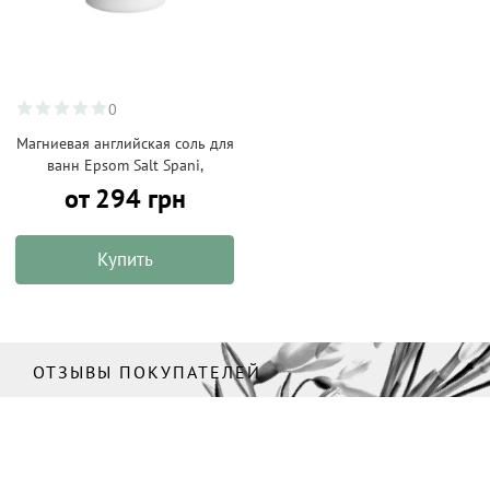
0
Магниевая английская соль для
ванн Epsom Salt Spani,
от 294 грн
Купить
ОТЗЫВЫ ПОКУПАТЕЛЕЙ