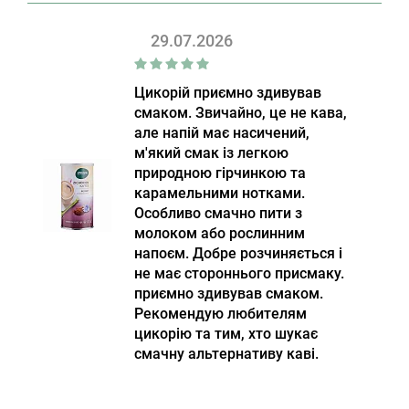
29.07.2026
Цикорій приємно здивував
смаком. Звичайно, це не кава,
але напій має насичений,
м'який смак із легкою
природною гірчинкою та
карамельними нотками.
Особливо смачно пити з
молоком або рослинним
напоєм. Добре розчиняється і
не має стороннього присмаку.
приємно здивував смаком.
Рекомендую любителям
цикорію та тим, хто шукає
смачну альтернативу каві.