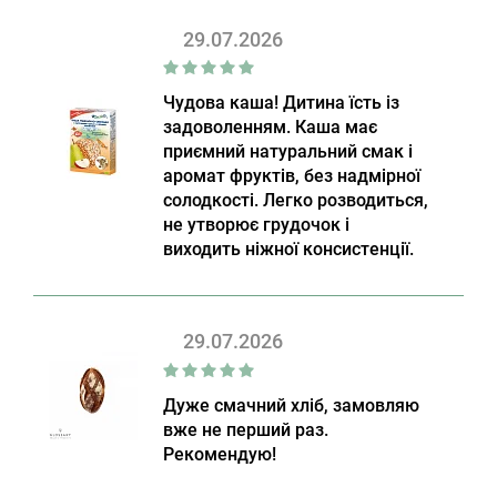
29.07.2026
Чудова каша! Дитина їсть із
задоволенням. Каша має
приємний натуральний смак і
аромат фруктів, без надмірної
солодкості. Легко розводиться,
не утворює грудочок і
виходить ніжної консистенції.
29.07.2026
Дуже смачний хліб, замовляю
вже не перший раз.
Рекомендую!