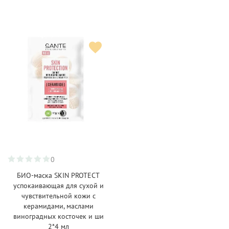
0
БИО-маска SKIN PROTECT
успокаивающая для сухой и
чувствительной кожи с
керамидами, маслами
виноградных косточек и ши
2*4 мл