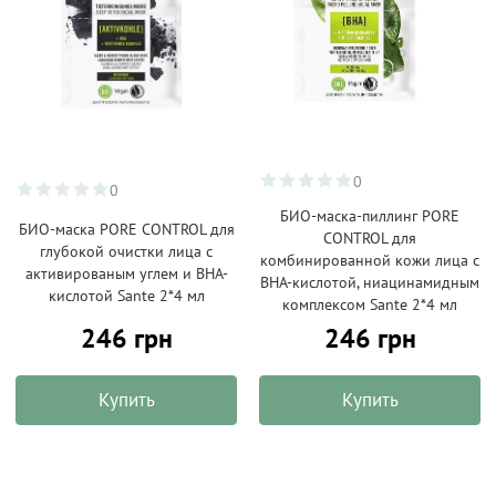
0
0
БИО-маска-пиллинг PORE
БИО-маска PORE CONTROL для
CONTROL для
глубокой очистки лица с
комбинированной кожи лица с
активированым углем и BHA-
BHA-кислотой, ниацинамидным
кислотой Sante 2*4 мл
комплексом Sante 2*4 мл
246 грн
246 грн
Купить
Купить