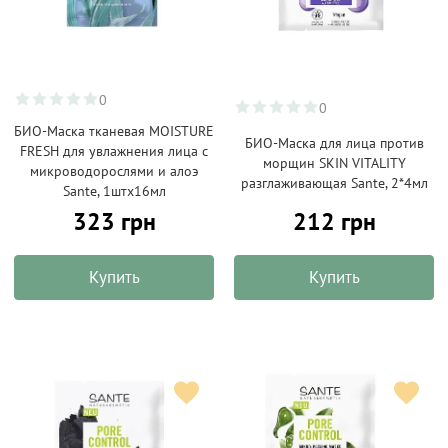
0
0
БИО-Маска тканевая MOISTURE
БИО-Маска для лица против
FRESH для увлажнения лица с
морщин SKIN VITALITY
микроводорослями и алоэ
разглаживающая Sante, 2*4мл
Sante, 1штx16мл
323 грн
212 грн
Купить
Купить