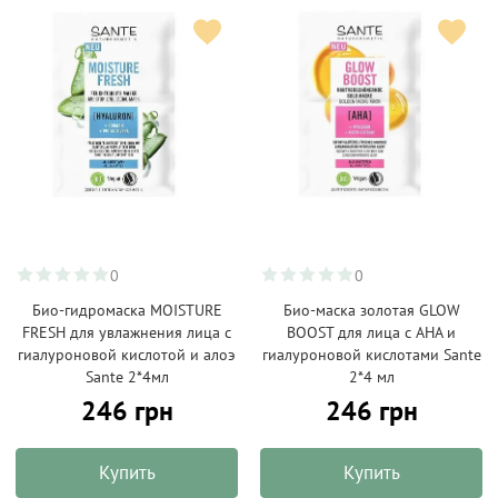
0
0
Био-гидромаска MOISTURE
Био-маска золотая GLOW
FRESH для увлажнения лица с
BOOST для лица с АНА и
гиалуроновой кислотой и алоэ
гиалуроновой кислотами Sante
Sante 2*4мл
2*4 мл
246 грн
246 грн
Купить
Купить