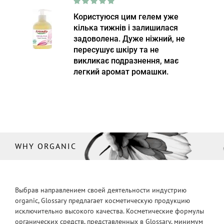
Користуюся цим гелем уже
кілька тижнів і залишилася
задоволена. Дуже ніжний, не
пересушує шкіру та не
викликає подразнення, має
легкий аромат ромашки.
WHY ORGANIC
Выбрав направлением своей деятельности индустрию
organic, Glossary предлагает косметическую продукцию
исключительно высокого качества. Косметические формулы
органических средств, представленных в Glossary, минимум