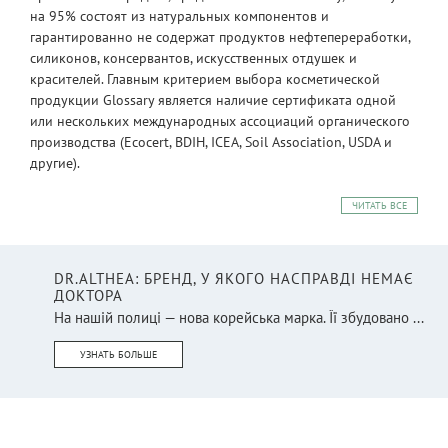
на 95% состоят из натуральных компонентов и
гарантированно не содержат продуктов нефтепереработки,
силиконов, консервантов, искусственных отдушек и
красителей. Главным критерием выбора косметической
продукции Glossary является наличие сертификата одной
или нескольких международных ассоциаций органического
производства (Ecocert, BDIH, ICEA, Soil Association, USDA и
другие).
ЧИТАТЬ ВСЕ
DR.ALTHEA: БРЕНД, У ЯКОГО НАСПРАВДІ НЕМАЄ
ДОКТОРА
На нашій полиці — нова корейська марка. Її збудовано ...
УЗНАТЬ БОЛЬШЕ