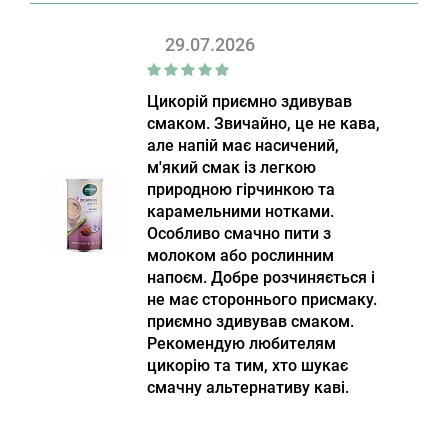
29.07.2026
Цикорій приємно здивував
смаком. Звичайно, це не кава,
але напій має насичений,
м'який смак із легкою
природною гірчинкою та
карамельними нотками.
Особливо смачно пити з
молоком або рослинним
напоєм. Добре розчиняється і
не має стороннього присмаку.
приємно здивував смаком.
Рекомендую любителям
цикорію та тим, хто шукає
смачну альтернативу каві.