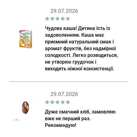
29.07.2026
Чудова каша! Дитина їсть із
задоволенням. Каша має
приємний натуральний смак і
аромат фруктів, без надмірної
солодкості. Легко розводиться,
не утворює грудочок і
виходить ніжної консистенції.
29.07.2026
Дуже смачний хліб, замовляю
вже не перший раз.
Рекомендую!