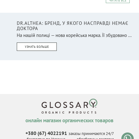
ЧИТАТЬ ВСЕ
DR.ALTHEA: БРЕНД, У ЯКОГО НАСПРАВДІ НЕМАЄ
ДОКТОРА
На нашій полиці — нова корейська марка. Її збудовано ...
УЗНАТЬ БОЛЬШЕ
онлайн магазин органических товаров
+380 (67) 4022191
заказы принимаются 24/7