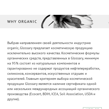
WHY ORGANIC
Выбрав направлением своей деятельности индустрию
organic, Glossary предлагает косметическую продукцию
исключительно высокого качества. Косметические формулы
органических средств, представленных в Glossary, минимум
на 95% состоят из натуральных компонентов и
гарантированно не содержат продуктов нефтепереработки,
силиконов, консервантов, искусственных отдушек и
красителей. Главным критерием выбора косметической
продукции Glossary является наличие сертификата одной
или нескольких международных ассоциаций органического
производства (Ecocert, BDIH, ICEA, Soil Association, USDA и
другие).