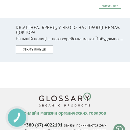
ЧИТАТЬ ВСЕ
DR.ALTHEA: БРЕНД, У ЯКОГО НАСПРАВДІ НЕМАЄ
ДОКТОРА
На нашій полиці — нова корейська марка. Її збудовано ...
УЗНАТЬ БОЛЬШЕ
онлайн магазин органических товаров
КНОПКА
СВЯЗИ
+380 (67) 4022191
заказы принимаются 24/7