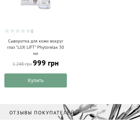
0
Сыворотка для кожи вокруг
глаз "LUX LIFT" Phytorelax 30
мл
999 грн
1 248 грн
Купить
ОТЗЫВЫ ПОКУПАТЕЛЕЙ