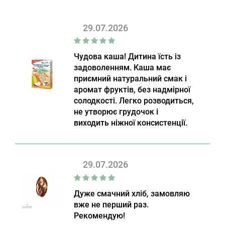
29.07.2026
Чудова каша! Дитина їсть із
задоволенням. Каша має
приємний натуральний смак і
аромат фруктів, без надмірної
солодкості. Легко розводиться,
не утворює грудочок і
виходить ніжної консистенції.
29.07.2026
Дуже смачний хліб, замовляю
вже не перший раз.
Рекомендую!