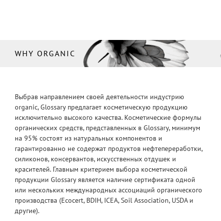
WHY ORGANIC
Выбрав направлением своей деятельности индустрию
organic, Glossary предлагает косметическую продукцию
исключительно высокого качества. Косметические формулы
органических средств, представленных в Glossary, минимум
на 95% состоят из натуральных компонентов и
гарантированно не содержат продуктов нефтепереработки,
силиконов, консервантов, искусственных отдушек и
красителей. Главным критерием выбора косметической
продукции Glossary является наличие сертификата одной
или нескольких международных ассоциаций органического
производства (Ecocert, BDIH, ICEA, Soil Association, USDA и
другие).