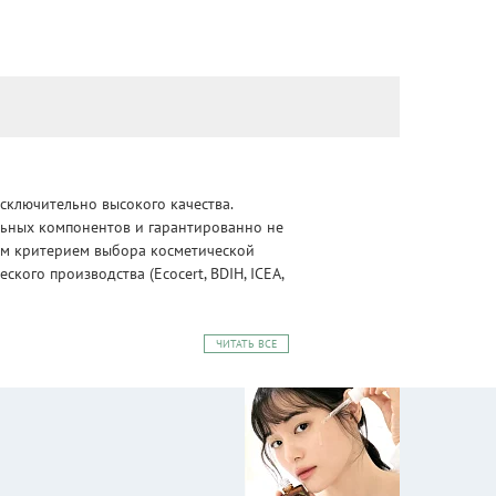
сключительно высокого качества.
альных компонентов и гарантированно не
ным критерием выбора косметической
ого производства (Ecocert, BDIH, ICEA,
ЧИТАТЬ ВСЕ