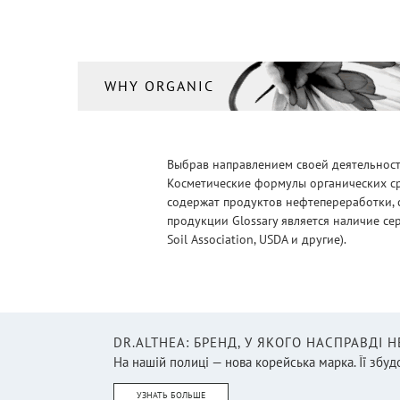
WHY ORGANIC
Выбрав направлением своей деятельности
Косметические формулы органических ср
содержат продуктов нефтепереработки, 
продукции Glossary является наличие се
Soil Association, USDA и другие).
DR.ALTHEA: БРЕНД, У ЯКОГО НАСПРАВДІ 
На нашій полиці — нова корейська марка. Її збудо
УЗНАТЬ БОЛЬШЕ