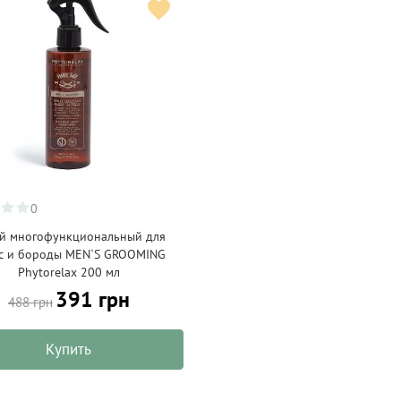
0
й многофункциональный для
с и бороды MEN`S GROOMING
Phytorelax 200 мл
391 грн
488 грн
Купить