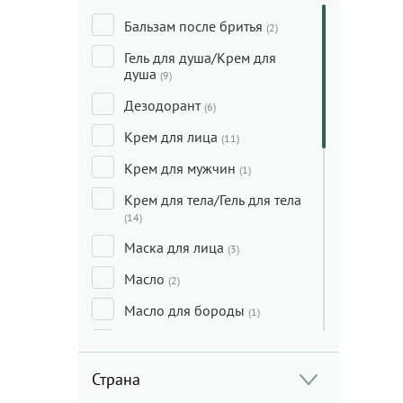
Бальзам после бритья
(2)
Гель для душа/Крем для
душа
(9)
Дезодорант
(6)
Крем для лица
(11)
Крем для мужчин
(1)
Крем для тела/Гель для тела
(14)
Маска для лица
(3)
Масло
(2)
Масло для бороды
(1)
Масло для волос
(1)
Масло для тела
(1)
Страна