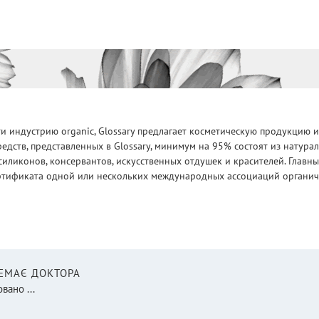
 индустрию organic, Glossary предлагает косметическую продукцию и
едств, представленных в Glossary, минимум на 95% состоят из натур
силиконов, консервантов, искусственных отдушек и красителей. Глав
ртификата одной или нескольких международных ассоциаций органическ
НЕМАЄ ДОКТОРА
вано ...