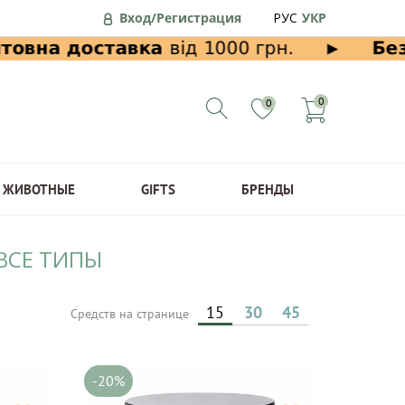
Вход/Регистрация
РУС
УКР
0
0
ЖИВОТНЫЕ
GIFTS
БРЕНДЫ
 ВСЕ ТИПЫ
15
30
45
Средств на странице
-20%