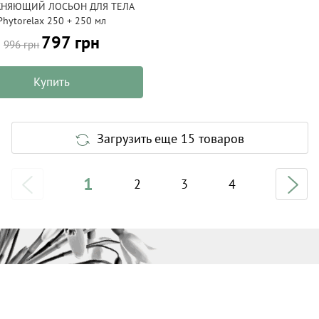
НЯЮЩИЙ ЛОСЬОН ДЛЯ ТЕЛА
Phytorelax 250 + 250 мл
797 грн
996 грн
Купить
Загрузить еще 15 товаров
1
2
3
4