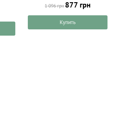
877 грн
1 096 грн
Купить