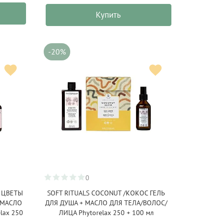
Купить
-20%
0
/ ЦВЕТЫ
SOFT RITUALS COCONUT /КОКОС ГЕЛЬ
 МАСЛО
ДЛЯ ДУША + МАСЛО ДЛЯ ТЕЛА/ВОЛОС/
lax 250
ЛИЦА Phytorelax 250 + 100 мл