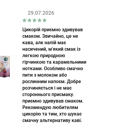
29.07.2026
Цикорій приємно здивував
смаком. Звичайно, це не
кава, але напій має
насичений, м'який смак із
легкою природною
гірчинкою та карамельними
нотками. Особливо смачно
пити з молоком або
рослинним напоєм. Добре
розчиняється і не має
стороннього присмаку.
приємно здивував смаком.
Рекомендую любителям
цикорію та тим, хто шукає
смачну альтернативу каві.