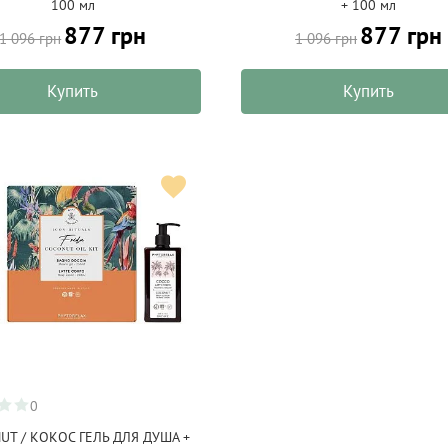
100 мл
+ 100 мл
877 грн
877 грн
1 096 грн
1 096 грн
Купить
Купить
0
UT / КОКОС ГЕЛЬ ДЛЯ ДУША +