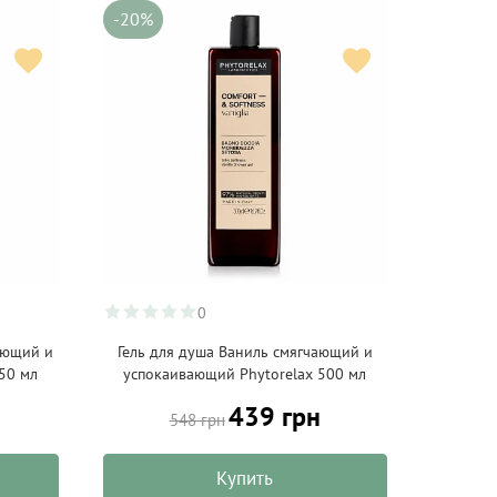
-20%
0
ающий и
Гель для душа Ваниль смягчающий и
50 мл
успокаивающий Phytorelax 500 мл
439 грн
548 грн
Купить