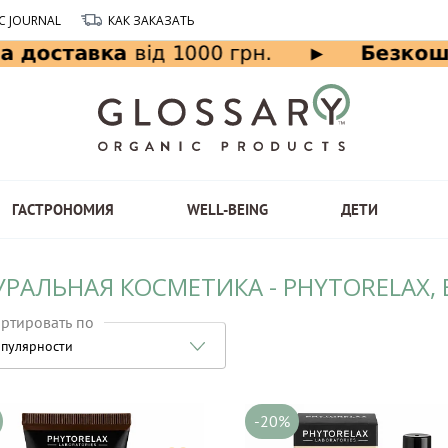
C JOURNAL
КАК ЗАКАЗАТЬ
ГАСТРОНОМИЯ
WELL-BEING
ДЕТИ
УРАЛЬНАЯ КОСМЕТИКА - PHYTORELAX,
ртировать по
пулярности
-20%