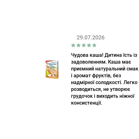
29.07.2026
Чудова каша! Дитина їсть із
задоволенням. Каша має
приємний натуральний смак
і аромат фруктів, без
надмірної солодкості. Легко
розводиться, не утворює
грудочок і виходить ніжної
консистенції.