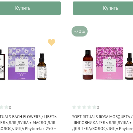
Купить
Купить
-20%
0
0
ITUALS BACH FLOWERS / ЦВЕТЫ
SOFT RITUALS ROSA MOSQUETA 
ГЕЛЬ ДЛЯ ДУША + МАСЛО ДЛЯ
ШИПОВНИКА ГЕЛЬ ДЛЯ ДУША +
ОЛОС/ЛИЦА Phytorelax 250 +
ДЛЯ ТЕЛА/ВОЛОС/ЛИЦА Phytore