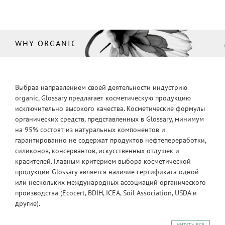
WHY ORGANIC
Выбрав направлением своей деятельности индустрию
organic, Glossary предлагает косметическую продукцию
исключительно высокого качества. Косметические формулы
органических средств, представленных в Glossary, минимум
на 95% состоят из натуральных компонентов и
гарантированно не содержат продуктов нефтепереработки,
силиконов, консервантов, искусственных отдушек и
красителей. Главным критерием выбора косметической
продукции Glossary является наличие сертификата одной
или нескольких международных ассоциаций органического
производства (Ecocert, BDIH, ICEA, Soil Association, USDA и
другие).
ЧИТАТЬ ВСЕ