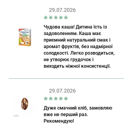
29.07.2026
Чудова каша! Дитина їсть із
задоволенням. Каша має
приємний натуральний смак і
аромат фруктів, без надмірної
солодкості. Легко розводиться,
не утворює грудочок і
виходить ніжної консистенції.
29.07.2026
Дуже смачний хліб, замовляю
вже не перший раз.
Рекомендую!