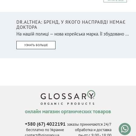
DR.ALTHEA: БРЕНД, У ЯКОГО НАСПРАВДІ НЕМАЄ
ДОКТОРА
На нашій полиці — нова корейська марка. Її збудовано ...
УЗНАТЬ БОЛЬШЕ
онлайн магазин органических товаров
+380 (67) 4022191
заказы принимаются 24/7
бесплатно по Украине
обработка и доставка
contact@glossary.ua
пн-пт с 9
:
00 - 18
:
00