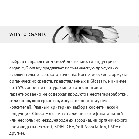
WHY ORGANIC
Выбрав направлением своей деятельности индустрию
organic, Glossary предлагает косметическую продукцию
исключительно высокого качества. Косметические формулы
органических средств, представленных в Glossary, минимум
на 95% состоят из натуральных компонентов и
гарантированно не содержат продуктов нефтепереработки,
силиконов, консервантов, искусственных отдушек и
красителей. Главным критерием выбора косметической
продукции Glossary является наличие сертификата одной
или нескольких международных ассоциаций органического
производства (Ecocert, BDIH, ICEA, Soil Association, USDA и
другие).