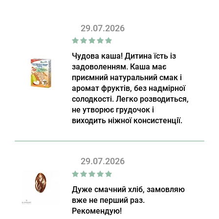
29.07.2026
Чудова каша! Дитина їсть із
задоволенням. Каша має
приємний натуральний смак і
аромат фруктів, без надмірної
солодкості. Легко розводиться,
не утворює грудочок і
виходить ніжної консистенції.
29.07.2026
Дуже смачний хліб, замовляю
вже не перший раз.
Рекомендую!