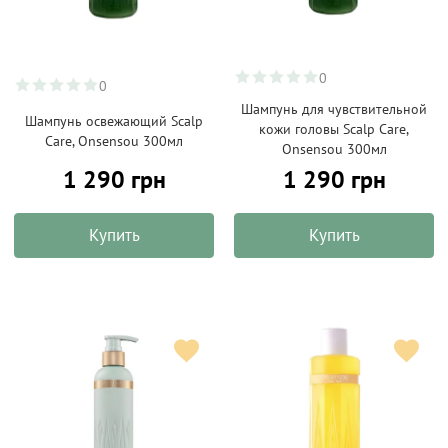
0
0
Шампунь для чувствительной
Шампунь освежающий Scalp
кожи головы Scalp Care,
Care, Onsensou 300мл
Onsensou 300мл
1 290 грн
1 290 грн
Купить
Купить