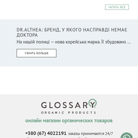
ЧИТАТЬ ВСЕ
DR.ALTHEA: БРЕНД, У ЯКОГО НАСПРАВДІ НЕМАЄ
ДОКТОРА
На нашій полиці — нова корейська марка. Її збудовано ...
УЗНАТЬ БОЛЬШЕ
онлайн магазин органических товаров
+380 (67) 4022191
заказы принимаются 24/7