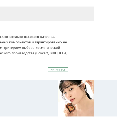
сключительно высокого качества.
альных компонентов и гарантированно не
ным критерием выбора косметической
ого производства (Ecocert, BDIH, ICEA,
ЧИТАТЬ ВСЕ