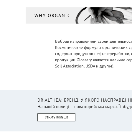
WHY ORGANIC
Выбрав направлением своей деятельности
Косметические формулы органических ср
содержат продуктов нефтепереработки, 
продукции Glossary является наличие се
Soil Association, USDA и другие).
DR.ALTHEA: БРЕНД, У ЯКОГО НАСПРАВДІ 
На нашій полиці — нова корейська марка. Її збудо
УЗНАТЬ БОЛЬШЕ