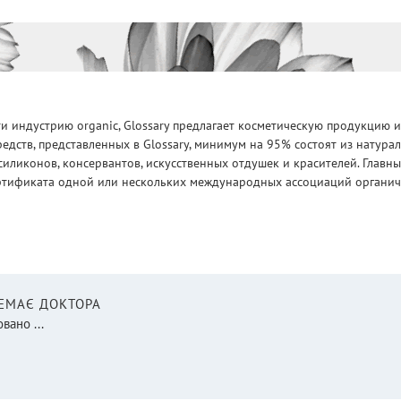
 индустрию organic, Glossary предлагает косметическую продукцию и
едств, представленных в Glossary, минимум на 95% состоят из натур
силиконов, консервантов, искусственных отдушек и красителей. Глав
ртификата одной или нескольких международных ассоциаций органическ
НЕМАЄ ДОКТОРА
вано ...