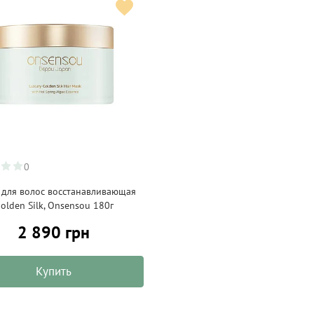
0
 для волос восстанавливающая
olden Silk, Onsensou 180г
2 890 грн
Купить