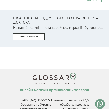
ЧИТАТЬ ВСЕ
DR.ALTHEA: БРЕНД, У ЯКОГО НАСПРАВДІ НЕМАЄ
ДОКТОРА
На нашій полиці — нова корейська марка. Її збудовано ...
УЗНАТЬ БОЛЬШЕ
онлайн магазин органических товаров
+380 (67) 4022191
заказы принимаются 24/7
бесплатно по Украине
обработка и доставка
contact@glossary.ua
пн-пт с 9
:
00 - 18
:
00