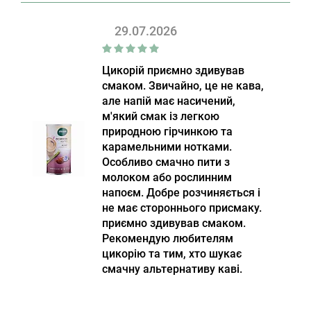
29.07.2026
Цикорій приємно здивував
смаком. Звичайно, це не кава,
але напій має насичений,
м'який смак із легкою
природною гірчинкою та
карамельними нотками.
Особливо смачно пити з
молоком або рослинним
напоєм. Добре розчиняється і
не має стороннього присмаку.
приємно здивував смаком.
Рекомендую любителям
цикорію та тим, хто шукає
смачну альтернативу каві.