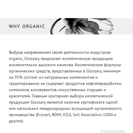
WHY ORGANIC
Выбрав направлением своей деятельности индустрию
organic, Glossary предлагает косметическую продукцию
исключительно высокого качества. Косметические формулы
органических средств, представленных в Glossary, минимум
на 95% состоят из натуральных компонентов и
гарантированно не содержат продуктов нефтепереработки,
силиконов, консервантов, искусственных отдушек и
красителей. Главным критерием выбора косметической
продукции Glossary является наличие сертификата одной
или нескольких международных ассоциаций органического
производства (Ecocert, BDIH, ICEA, Soil Association, USDA и
другие).