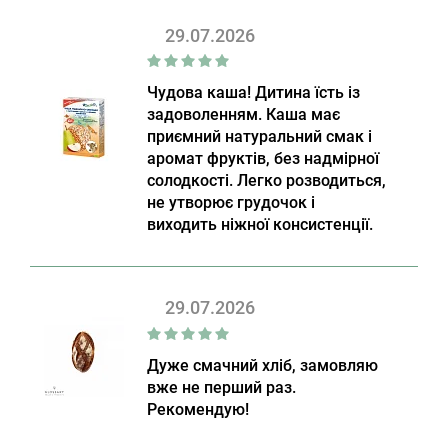
29.07.2026
Чудова каша! Дитина їсть із
задоволенням. Каша має
приємний натуральний смак і
аромат фруктів, без надмірної
солодкості. Легко розводиться,
не утворює грудочок і
виходить ніжної консистенції.
29.07.2026
Дуже смачний хліб, замовляю
вже не перший раз.
Рекомендую!