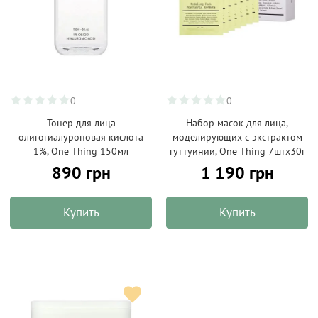
0
0
Тонер для лица
Набор масок для лица,
олигогиалуроновая кислота
моделирующих с экстрактом
1%, One Thing 150мл
гуттуинии, One Thing 7штх30г
890 грн
1 190 грн
Купить
Купить