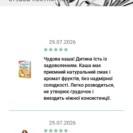
29.07.2026
Чудова каша! Дитина їсть із
задоволенням. Каша має
приємний натуральний смак і
аромат фруктів, без надмірної
солодкості. Легко розводиться,
не утворює грудочок і
виходить ніжної консистенції.
29.07.2026