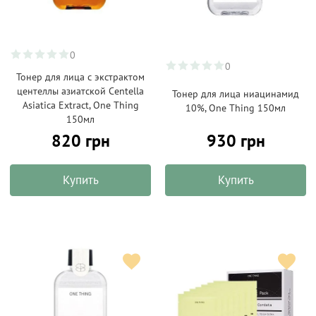
0
0
Тонер для лица с экстрактом
центеллы азиатской Centella
Тонер для лица ниацинамид
Asiatica Extract, One Thing
10%, One Thing 150мл
150мл
820 грн
930 грн
Купить
Купить