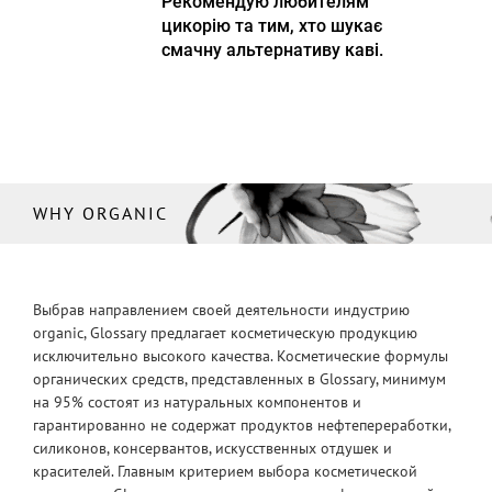
Рекомендую любителям
цикорію та тим, хто шукає
смачну альтернативу каві.
WHY ORGANIC
Выбрав направлением своей деятельности индустрию
organic, Glossary предлагает косметическую продукцию
исключительно высокого качества. Косметические формулы
органических средств, представленных в Glossary, минимум
на 95% состоят из натуральных компонентов и
гарантированно не содержат продуктов нефтепереработки,
силиконов, консервантов, искусственных отдушек и
красителей. Главным критерием выбора косметической