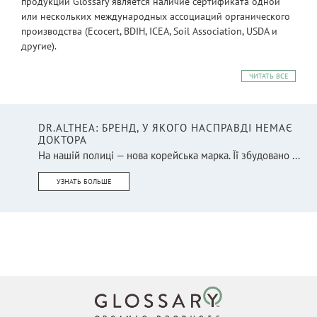
продукции Glossary является наличие сертификата одной
или нескольких международных ассоциаций органического
производства (Ecocert, BDIH, ICEA, Soil Association, USDA и
другие).
ЧИТАТЬ ВСЕ
DR.ALTHEA: БРЕНД, У ЯКОГО НАСПРАВДІ НЕМАЄ
ДОКТОРА
На нашій полиці — нова корейська марка. Її збудовано ...
УЗНАТЬ БОЛЬШЕ