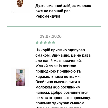
Дуже смачний хліб, замовляю
вже не перший раз.
Рекомендую!
29.07.2026
Цикорій приємно здивував
смаком. Звичайно, це не кава,
але напій має насичений,
м'який смак із легкою
природною гірчинкою та
карамельними нотками.
Особливо смачно пити з
молоком або рослинним
напоєм. Добре розчиняється і
не має стороннього присмаку.
приємно здивував смаком.