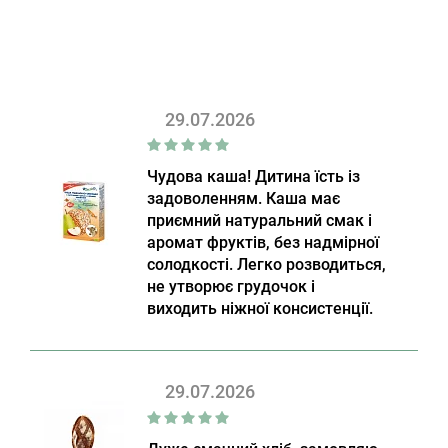
29.07.2026
Чудова каша! Дитина їсть із
задоволенням. Каша має
приємний натуральний смак і
аромат фруктів, без надмірної
солодкості. Легко розводиться,
не утворює грудочок і
виходить ніжної консистенції.
29.07.2026