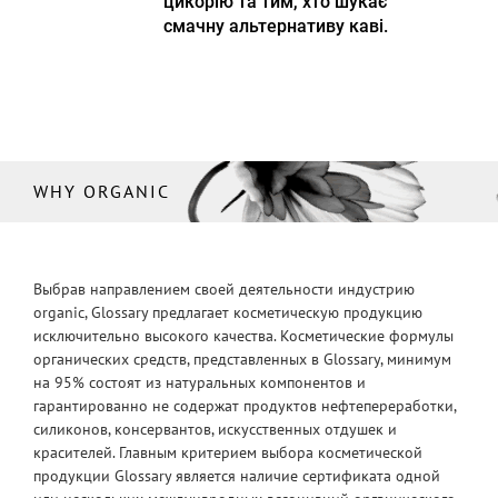
цикорію та тим, хто шукає
смачну альтернативу каві.
WHY ORGANIC
Выбрав направлением своей деятельности индустрию
organic, Glossary предлагает косметическую продукцию
исключительно высокого качества. Косметические формулы
органических средств, представленных в Glossary, минимум
на 95% состоят из натуральных компонентов и
гарантированно не содержат продуктов нефтепереработки,
силиконов, консервантов, искусственных отдушек и
красителей. Главным критерием выбора косметической
продукции Glossary является наличие сертификата одной