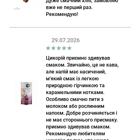
Дуже смачний хліб, замовляю
вже не перший раз.
Рекомендую!
29.07.2026
Цикорій приємно здивував
смаком. Звичайно, це не кава,
але напій має насичений,
м'який смак із легкою
природною гірчинкою та
карамельними нотками.
Особливо смачно пити з
молоком або рослинним
напоєм. Добре розчиняється і
не має стороннього присмаку.
приємно здивував смаком.
Рекомендую любителям