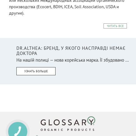
или нескольких международных ассоциаций органического
производства (Ecocert, BDIH, ICEA, Soil Association, USDA и
другие).
ЧИТАТЬ ВСЕ
DR.ALTHEA: БРЕНД, У ЯКОГО НАСПРАВДІ НЕМАЄ
ДОКТОРА
На нашій полиці — нова корейська марка. Її збудовано ...
УЗНАТЬ БОЛЬШЕ
КНОПКА
СВЯЗИ