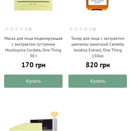
0
0
Маска для лица моделирующая
Тонер для лица с экстрактом
с экстрактом гуттуинии
центеллы азиатской Centella
Houttuynia Cordata, One Thing
Asiatica Extract, One Thing
30 г
150мл
170 грн
820 грн
Купить
Купить