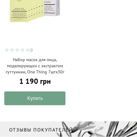
0
Набор масок для лица,
моделирующих с экстрактом
гуттуинии, One Thing 7штх30г
1 190 грн
Купить
ОТЗЫВЫ ПОКУПАТЕЛЕЙ