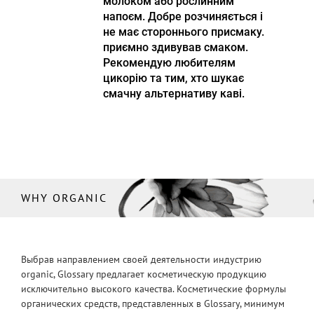
молоком або рослинним
напоєм. Добре розчиняється і
не має стороннього присмаку.
приємно здивував смаком.
Рекомендую любителям
цикорію та тим, хто шукає
смачну альтернативу каві.
WHY ORGANIC
Выбрав направлением своей деятельности индустрию
organic, Glossary предлагает косметическую продукцию
исключительно высокого качества. Косметические формулы
органических средств, представленных в Glossary, минимум