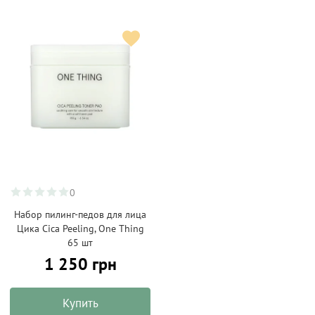
0
Набор пилинг-педов для лица
Цика Cica Peeling, One Thing
65 шт
1 250 грн
Купить