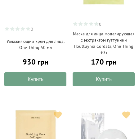
0
0
Маска для лица моделирующая
с экстрактом гуттуинии
Увлажняющий крем для лица,
Houttuynia Cordata, One Thing
One Thing 50 мл
30 г
930 грн
170 грн
Купить
Купить