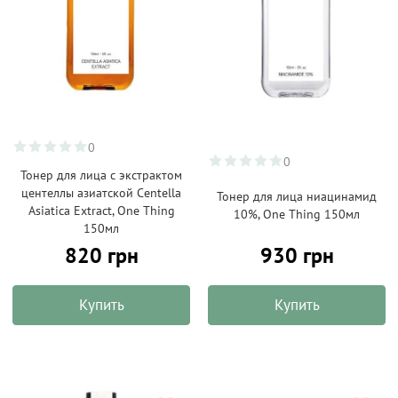
0
0
Тонер для лица с экстрактом
центеллы азиатской Centella
Тонер для лица ниацинамид
Asiatica Extract, One Thing
10%, One Thing 150мл
150мл
820 грн
930 грн
Купить
Купить