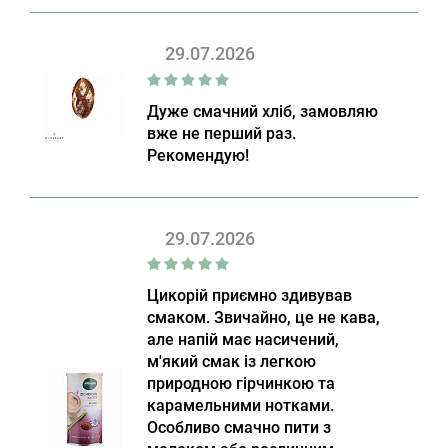
29.07.2026
Дуже смачний хліб, замовляю
вже не перший раз.
Рекомендую!
29.07.2026
Цикорій приємно здивував
смаком. Звичайно, це не кава,
але напій має насичений,
м'який смак із легкою
природною гірчинкою та
карамельними нотками.
Особливо смачно пити з