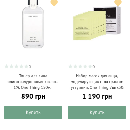
0
0
Тонер для лица
Набор масок для лица,
олигогиалуроновая кислота
моделирующих с экстрактом
1%, One Thing 150мл
гуттуинии, One Thing 7штх30г
890 грн
1 190 грн
Купить
Купить