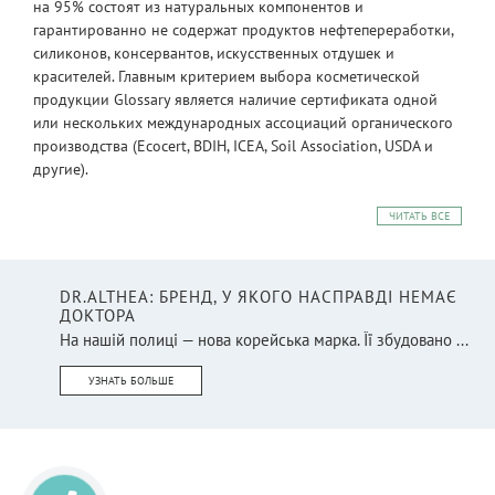
на 95% состоят из натуральных компонентов и
гарантированно не содержат продуктов нефтепереработки,
силиконов, консервантов, искусственных отдушек и
красителей. Главным критерием выбора косметической
продукции Glossary является наличие сертификата одной
или нескольких международных ассоциаций органического
производства (Ecocert, BDIH, ICEA, Soil Association, USDA и
другие).
ЧИТАТЬ ВСЕ
DR.ALTHEA: БРЕНД, У ЯКОГО НАСПРАВДІ НЕМАЄ
ДОКТОРА
На нашій полиці — нова корейська марка. Її збудовано ...
УЗНАТЬ БОЛЬШЕ