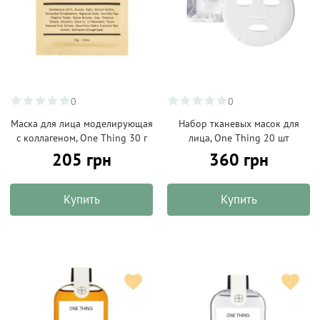
0
0
Маска для лица моделирующая
Набор тканевых масок для
с коллагеном, One Thing 30 г
лица, One Thing 20 шт
205 грн
360 грн
Купить
Купить