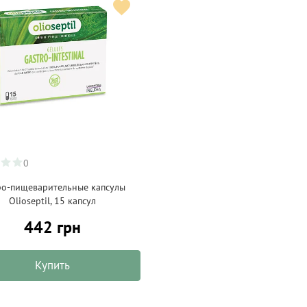
0
ро-пищеварительные капсулы
Olioseptil, 15 капсул
442 грн
Купить