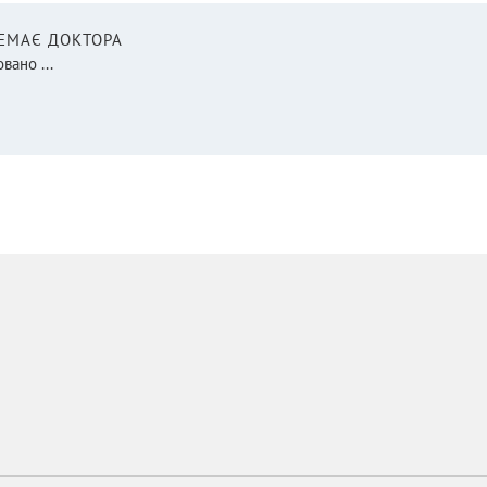
НЕМАЄ ДОКТОРА
вано ...