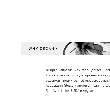
WHY ORGANIC
Выбрав направлением своей деятельности
Косметические формулы органических ср
содержат продуктов нефтепереработки, 
продукции Glossary является наличие се
Soil Association, USDA и другие).