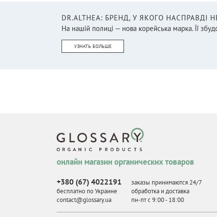
DR.ALTHEA: БРЕНД, У ЯКОГО НАСПРАВДІ 
На нашій полиці — нова корейська марка. Її збудо
УЗНАТЬ БОЛЬШЕ
онлайн магазин органических товаров
+380 (67) 4022191
заказы принимаются 24/7
бесплатно по Украине
обработка и доставка
contact@glossary.ua
пн-пт с 9
:
00 - 18
:
00