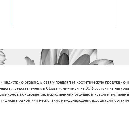
 индустрию organic, Glossary предлагает косметическую продукцию и
едств, представленных в Glossary, минимум на 95% состоят из натур
силиконов, консервантов, искусственных отдушек и красителей. Глав
ртификата одной или нескольких международных ассоциаций органическ