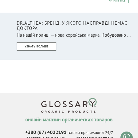
ЧИТАТЬ ВСЕ
DR.ALTHEA: БРЕНД, У ЯКОГО НАСПРАВДІ НЕМАЄ
ДОКТОРА
На нашій полиці — нова корейська марка. Її збудовано ...
УЗНАТЬ БОЛЬШЕ
онлайн магазин органических товаров
+380 (67) 4022191
заказы принимаются 24/7