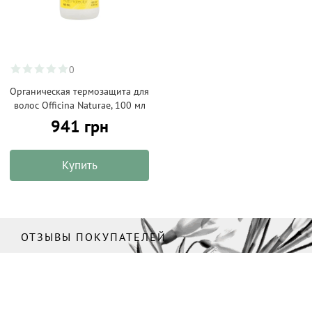
0
Органическая термозащита для
волос Officina Naturae, 100 мл
941 грн
Купить
ОТЗЫВЫ ПОКУПАТЕЛЕЙ