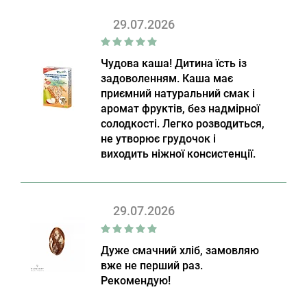
29.07.2026
Чудова каша! Дитина їсть із
задоволенням. Каша має
приємний натуральний смак і
аромат фруктів, без надмірної
солодкості. Легко розводиться,
не утворює грудочок і
виходить ніжної консистенції.
29.07.2026
Дуже смачний хліб, замовляю
вже не перший раз.
Рекомендую!