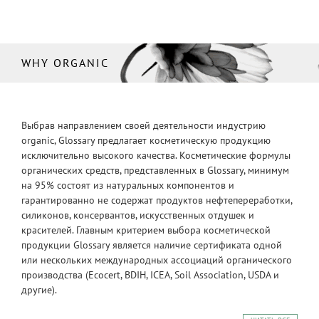
WHY ORGANIC
Выбрав направлением своей деятельности индустрию
organic, Glossary предлагает косметическую продукцию
исключительно высокого качества. Косметические формулы
органических средств, представленных в Glossary, минимум
на 95% состоят из натуральных компонентов и
гарантированно не содержат продуктов нефтепереработки,
силиконов, консервантов, искусственных отдушек и
красителей. Главным критерием выбора косметической
продукции Glossary является наличие сертификата одной
или нескольких международных ассоциаций органического
производства (Ecocert, BDIH, ICEA, Soil Association, USDA и
другие).