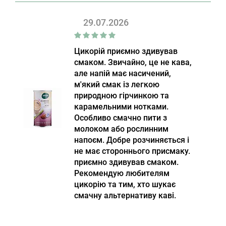
29.07.2026
Цикорій приємно здивував
смаком. Звичайно, це не кава,
але напій має насичений,
м'який смак із легкою
природною гірчинкою та
карамельними нотками.
Особливо смачно пити з
молоком або рослинним
напоєм. Добре розчиняється і
не має стороннього присмаку.
приємно здивував смаком.
Рекомендую любителям
цикорію та тим, хто шукає
смачну альтернативу каві.