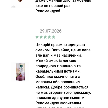
Дуже смачний хліб, замовляю
вже не перший раз.
Рекомендую!
29.07.2026
Цикорій приємно здивував
смаком. Звичайно, це не кава,
але напій має насичений,
м'який смак із легкою
природною гірчинкою та
карамельними нотками.
Особливо смачно пити з
молоком або рослинним
напоєм. Добре розчиняється і
не має стороннього присмаку.
приємно здивував смаком.
Рекомендую любителям