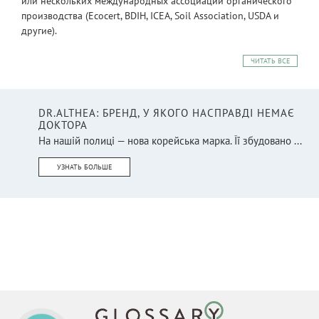
или нескольких международных ассоциаций органического
производства (Ecocert, BDIH, ICEA, Soil Association, USDA и
другие).
ЧИТАТЬ ВСЕ
DR.ALTHEA: БРЕНД, У ЯКОГО НАСПРАВДІ НЕМАЄ
ДОКТОРА
На нашій полиці — нова корейська марка. Її збудовано ...
УЗНАТЬ БОЛЬШЕ