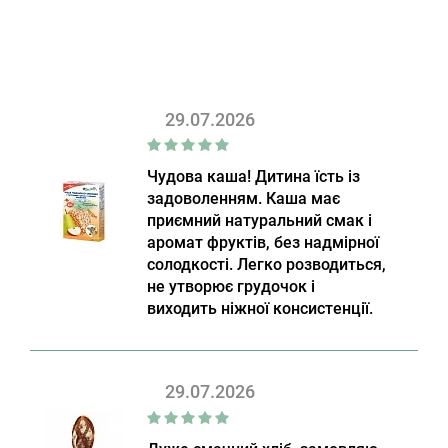
29.07.2026
Чудова каша! Дитина їсть із
задоволенням. Каша має
приємний натуральний смак і
аромат фруктів, без надмірної
солодкості. Легко розводиться,
не утворює грудочок і
виходить ніжної консистенції.
29.07.2026