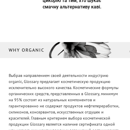
цикорію та тим, хто шукає
смачну альтернативу каві.
WHY ORGANIC
Выбрав направлением своей деятельности индустрию
organic, Glossary предлагает косметическую продукцию
исключительно высокого качества. Косметические формулы
органических средств, представленных в Glossary, минимум
на 95% состоят из натуральных компонентов и
гарантированно не содержат продуктов нефтепереработки,
силиконов, консервантов, искусственных отдушек и
красителей. Главным критерием выбора косметической
продукции Glossary является наличие сертификата одной