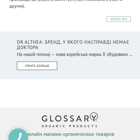
другие).
ЧИТАТЬ ВСЕ
DR.ALTHEA: БРЕНД, У ЯКОГО НАСПРАВДІ НЕМАЄ
ДОКТОРА
На нашій полиці — нова корейська марка. Її збудовано ...
УЗНАТЬ БОЛЬШЕ
онлайн магазин органических товаров
КНОПКА
СВЯЗИ