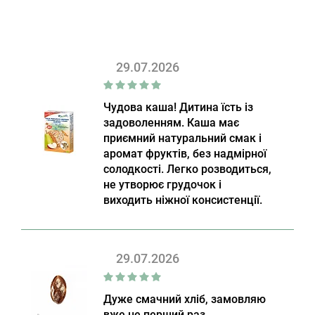
29.07.2026
Чудова каша! Дитина їсть із
задоволенням. Каша має
приємний натуральний смак і
аромат фруктів, без надмірної
солодкості. Легко розводиться,
не утворює грудочок і
виходить ніжної консистенції.
29.07.2026
Дуже смачний хліб, замовляю
вже не перший раз.