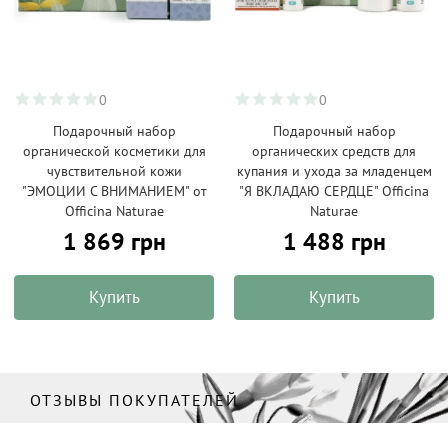
0
0
Подарочный набор
Подарочный набор
органической косметики для
органических средств для
чувствительной кожи
купания и ухода за младенцем
"ЭМОЦИИ С ВНИМАНИЕМ" от
"Я ВКЛАДАЮ СЕРДЦЕ" Officina
Officina Naturae
Naturae
1 869 грн
1 488 грн
Купить
Купить
ОТЗЫВЫ ПОКУПАТЕЛЕЙ