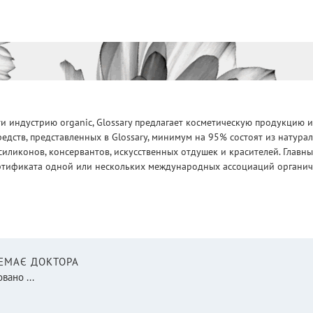
 индустрию organic, Glossary предлагает косметическую продукцию и
едств, представленных в Glossary, минимум на 95% состоят из натур
силиконов, консервантов, искусственных отдушек и красителей. Глав
ртификата одной или нескольких международных ассоциаций органическ
НЕМАЄ ДОКТОРА
вано ...