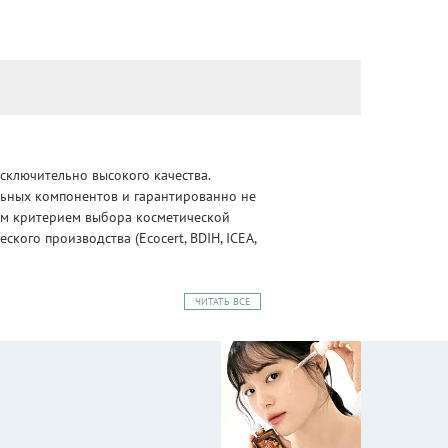
сключительно высокого качества.
альных компонентов и гарантированно не
ным критерием выбора косметической
ого производства (Ecocert, BDIH, ICEA,
ЧИТАТЬ ВСЕ