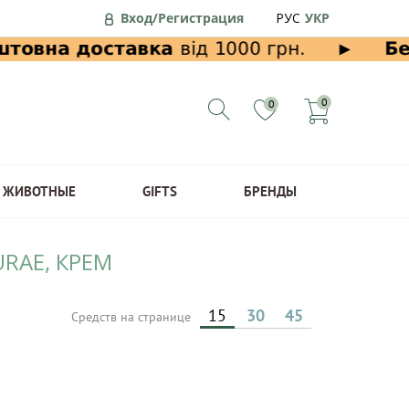
Вход/Регистрация
РУС
УКР
0
0
ЖИВОТНЫЕ
GIFTS
БРЕНДЫ
URAE, КРЕМ
15
30
45
Средств на странице