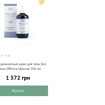
0
 деликатный крем для тела, без
аха, Officina Naturae 200 мл
1 572 грн
Купить