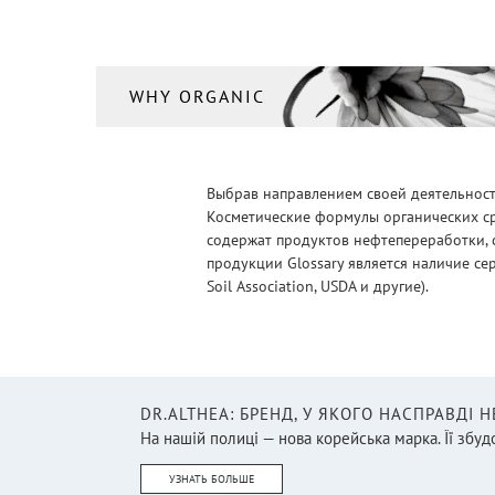
WHY ORGANIC
Выбрав направлением своей деятельности
Косметические формулы органических ср
содержат продуктов нефтепереработки, 
продукции Glossary является наличие се
Soil Association, USDA и другие).
DR.ALTHEA: БРЕНД, У ЯКОГО НАСПРАВДІ 
На нашій полиці — нова корейська марка. Її збудо
УЗНАТЬ БОЛЬШЕ