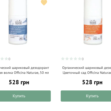
0
0
ческий шариковый дезодорант
Органический шариковый дез
я волна Officina Naturae, 50 мл
Цветочный сад Officina Naturae
528 грн
528 грн
Купить
Купить