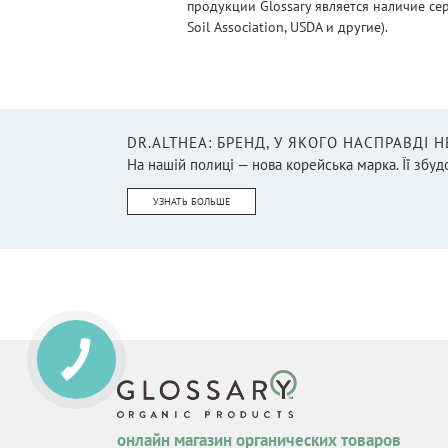
продукции Glossary является наличие се
Soil Association, USDA и другие).
DR.ALTHEA: БРЕНД, У ЯКОГО НАСПРАВДІ 
На нашій полиці — нова корейська марка. Її збудо
УЗНАТЬ БОЛЬШЕ
онлайн магазин органических товаров