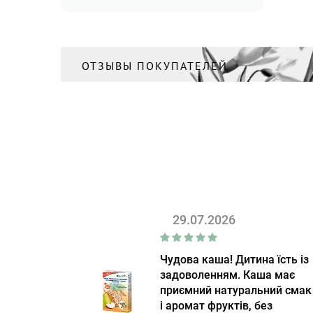
ОТЗЫВЫ ПОКУПАТЕЛЕЙ
29.07.2026
Чудова каша! Дитина їсть із
задоволенням. Каша має
приємний натуральний смак
і аромат фруктів, без