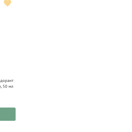
одорант
, 50 мл