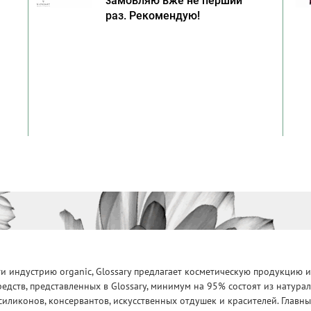
замовляю вже не перший
раз. Рекомендую!
 индустрию organic, Glossary предлагает косметическую продукцию и
едств, представленных в Glossary, минимум на 95% состоят из натур
силиконов, консервантов, искусственных отдушек и красителей. Глав