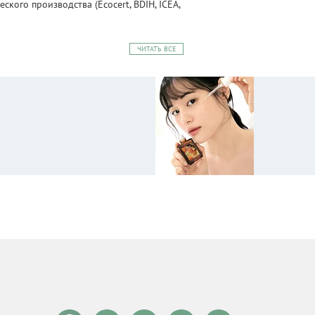
ого производства (Ecocert, BDIH, ICEA,
ЧИТАТЬ ВСЕ