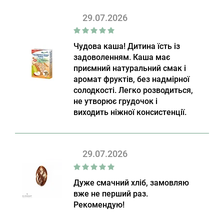
29.07.2026
Чудова каша! Дитина їсть із
задоволенням. Каша має
приємний натуральний смак і
аромат фруктів, без надмірної
солодкості. Легко розводиться,
не утворює грудочок і
виходить ніжної консистенції.
29.07.2026
Дуже смачний хліб, замовляю
вже не перший раз.
Рекомендую!