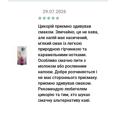
29.07.2026
Цикорій приємно здивував
смаком. Звичайно, це не кава,
але напій має насичений,
м'який смак із легкою
природною гірчинкою та
карамельними нотками.
Особливо смачно пити з
молоком або рослинним
напоєм. Добре розчиняється і
не має стороннього присмаку.
приємно здивував смаком.
Рекомендую любителям
цикорію та тим, хто шукає
смачну альтернативу каві.