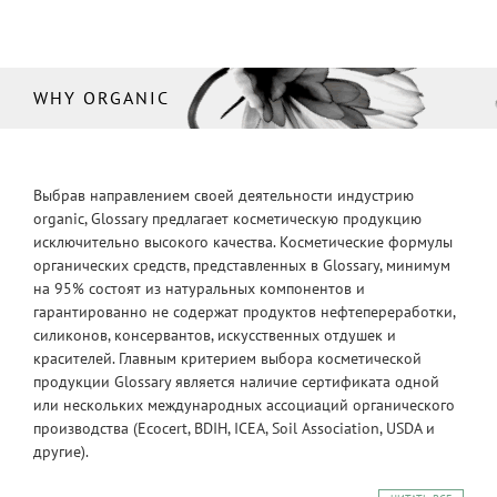
WHY ORGANIC
Выбрав направлением своей деятельности индустрию
organic, Glossary предлагает косметическую продукцию
исключительно высокого качества. Косметические формулы
органических средств, представленных в Glossary, минимум
на 95% состоят из натуральных компонентов и
гарантированно не содержат продуктов нефтепереработки,
силиконов, консервантов, искусственных отдушек и
красителей. Главным критерием выбора косметической
продукции Glossary является наличие сертификата одной
или нескольких международных ассоциаций органического
производства (Ecocert, BDIH, ICEA, Soil Association, USDA и
другие).