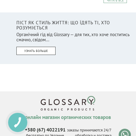
ЧИТАТЬ ВСЕ
ПІСТ ЯК СТИЛЬ ЖИТТЯ: ЩО ЇДЯТЬ ТІ, ХТО
РОЗУМІЄТЬСЯ
Органічний гід від Glossary — для тих, хто хоче поститись
смачно, свідом...
УЗНАТЬ БОЛЬШЕ
онлайн магазин органических товаров
КНОПКА
СВЯЗИ
+380 (67) 4022191
заказы принимаются 24/7
бесплатно по Украине
обработка и доставка