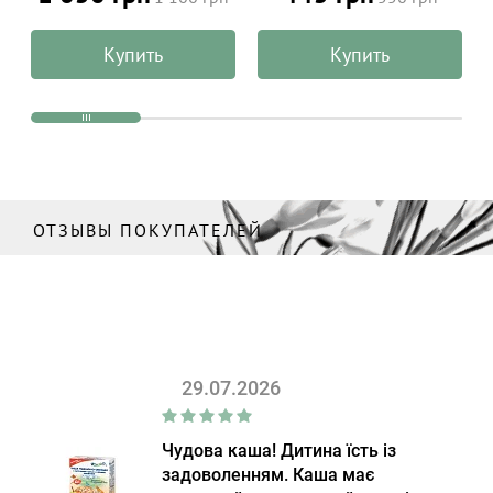
ALPHANOVA Organic Sun
100 г
Купить
Купить
ОТЗЫВЫ ПОКУПАТЕЛЕЙ
29.07.2026
Чудова каша! Дитина їсть із
задоволенням. Каша має