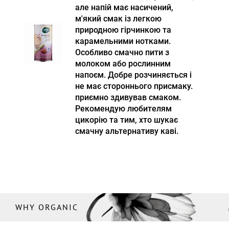
але напій має насичений,
м'який смак із легкою
природною гірчинкою та
карамельними нотками.
Особливо смачно пити з
молоком або рослинним
напоєм. Добре розчиняється і
не має стороннього присмаку.
приємно здивував смаком.
Рекомендую любителям
цикорію та тим, хто шукає
смачну альтернативу каві.
WHY ORGANIC