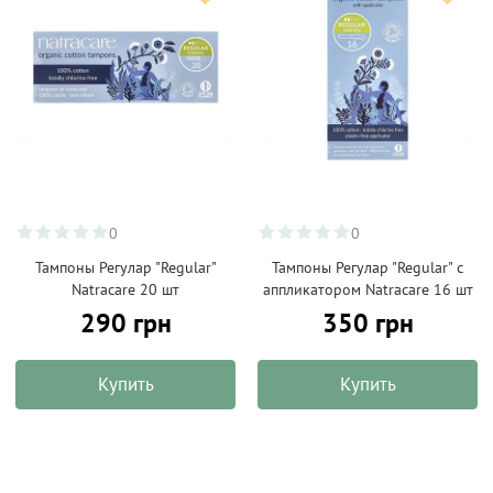
0
0
Тампоны Регулар "Regular"
Тампоны Регулар "Regular" с
Natracare 20 шт
аппликатором Natracare 16 шт
290 грн
350 грн
Купить
Купить