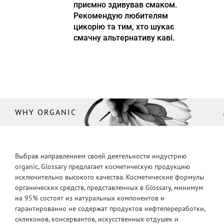
приємно здивував смаком.
Рекомендую любителям
цикорію та тим, хто шукає
смачну альтернативу каві.
WHY ORGANIC
Выбрав направлением своей деятельности индустрию
organic, Glossary предлагает косметическую продукцию
исключительно высокого качества. Косметические формулы
органических средств, представленных в Glossary, минимум
на 95% состоят из натуральных компонентов и
гарантированно не содержат продуктов нефтепереработки,
силиконов, консервантов, искусственных отдушек и