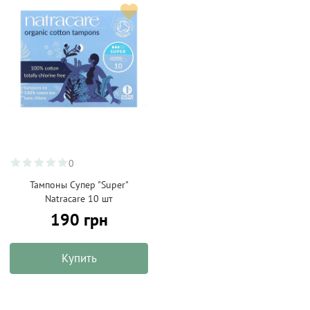
0
Тампоны Супер "Super"
Natracare 10 шт
190 грн
Купить