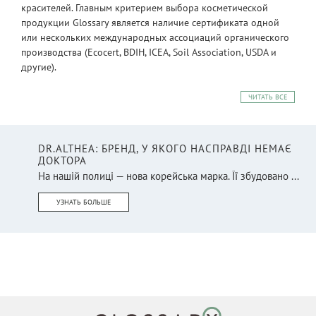
красителей. Главным критерием выбора косметической
продукции Glossary является наличие сертификата одной
или нескольких международных ассоциаций органического
производства (Ecocert, BDIH, ICEA, Soil Association, USDA и
другие).
ЧИТАТЬ ВСЕ
DR.ALTHEA: БРЕНД, У ЯКОГО НАСПРАВДІ НЕМАЄ
ДОКТОРА
На нашій полиці — нова корейська марка. Її збудовано ...
УЗНАТЬ БОЛЬШЕ