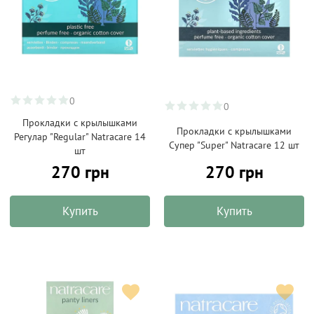
0
0
Прокладки с крылышками
Прокладки с крылышками
Регулар "Regular" Natracare 14
Супер "Super" Natracare 12 шт
шт
270 грн
270 грн
Купить
Купить