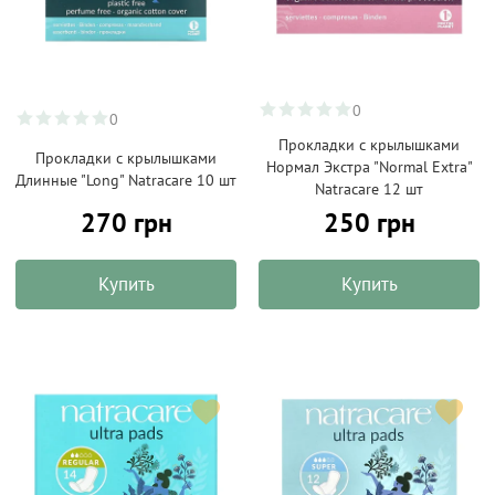
0
0
Прокладки с крылышками
Прокладки с крылышками
Нормал Экстра "Normal Extra"
Длинные "Long" Natracare 10 шт
Natracare 12 шт
270 грн
250 грн
Купить
Купить