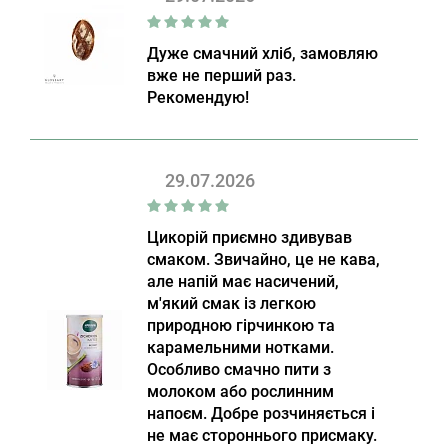
Дуже смачний хліб, замовляю
вже не перший раз.
Рекомендую!
29.07.2026
Цикорій приємно здивував
смаком. Звичайно, це не кава,
але напій має насичений,
м'який смак із легкою
природною гірчинкою та
карамельними нотками.
Особливо смачно пити з
молоком або рослинним
напоєм. Добре розчиняється і
не має стороннього присмаку.