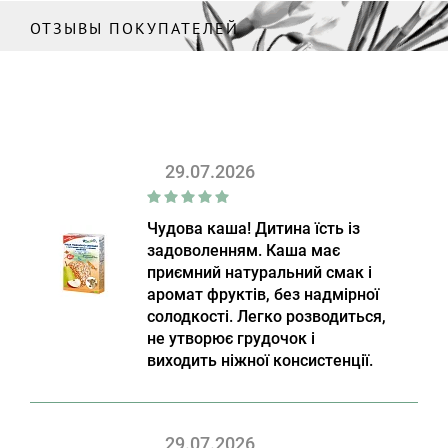
ОТЗЫВЫ ПОКУПАТЕЛЕЙ
29.07.2026
Чудова каша! Дитина їсть із
задоволенням. Каша має
приємний натуральний смак і
аромат фруктів, без надмірної
солодкості. Легко розводиться,
не утворює грудочок і
виходить ніжної консистенції.
29.07.2026