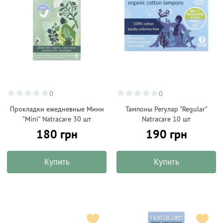
0
0
Прокладки ежедневные Мини
Тампоны Регулар "Regular"
"Mini" Natracare 30 шт
Natracare 10 шт
180 грн
190 грн
Купить
Купить