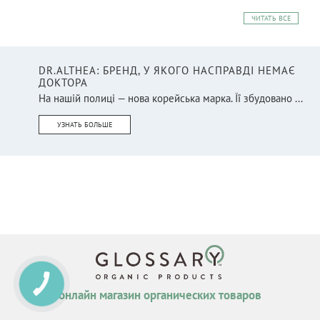
ЧИТАТЬ ВСЕ
DR.ALTHEA: БРЕНД, У ЯКОГО НАСПРАВДІ НЕМАЄ
ДОКТОРА
На нашій полиці — нова корейська марка. Її збудовано ...
УЗНАТЬ БОЛЬШЕ
КНОПКА
СВЯЗИ
онлайн магазин органических товаров