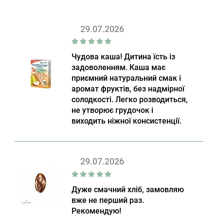
29.07.2026
Чудова каша! Дитина їсть із
задоволенням. Каша має
приємний натуральний смак і
аромат фруктів, без надмірної
солодкості. Легко розводиться,
не утворює грудочок і
виходить ніжної консистенції.
29.07.2026
Дуже смачний хліб, замовляю
вже не перший раз.
Рекомендую!