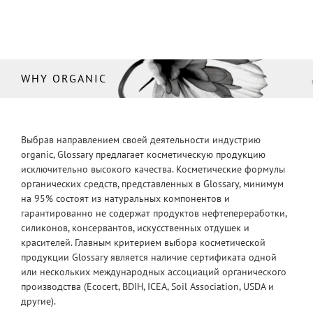
WHY ORGANIC
Выбрав направлением своей деятельности индустрию
organic, Glossary предлагает косметическую продукцию
исключительно высокого качества. Косметические формулы
органических средств, представленных в Glossary, минимум
на 95% состоят из натуральных компонентов и
гарантированно не содержат продуктов нефтепереработки,
силиконов, консервантов, искусственных отдушек и
красителей. Главным критерием выбора косметической
продукции Glossary является наличие сертификата одной
или нескольких международных ассоциаций органического
производства (Ecocert, BDIH, ICEA, Soil Association, USDA и
другие).