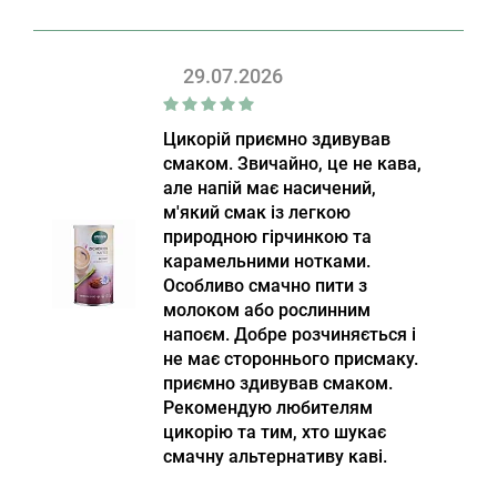
29.07.2026
Цикорій приємно здивував
смаком. Звичайно, це не кава,
але напій має насичений,
м'який смак із легкою
природною гірчинкою та
карамельними нотками.
Особливо смачно пити з
молоком або рослинним
напоєм. Добре розчиняється і
не має стороннього присмаку.
приємно здивував смаком.
Рекомендую любителям
цикорію та тим, хто шукає
смачну альтернативу каві.