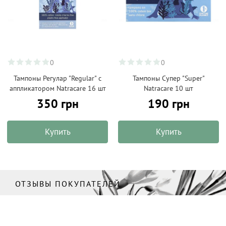
0
0
Тампоны Регулар "Regular" с
Тампоны Супер "Super"
аппликатором Natracare 16 шт
Natracare 10 шт
350 грн
190 грн
Купить
Купить
ОТЗЫВЫ ПОКУПАТЕЛЕЙ