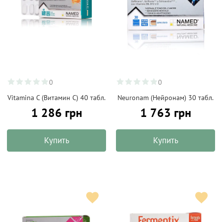
0
0
Vitamina C (Витамин С) 40 табл.
Neuronam (Нейронам) 30 табл.
1 286 грн
1 763 грн
Купить
Купить