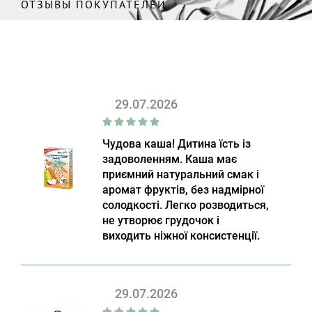
ОТЗЫВЫ ПОКУПАТЕЛЕЙ
29.07.2026
Чудова каша! Дитина їсть із
задоволенням. Каша має
приємний натуральний смак і
аромат фруктів, без надмірної
солодкості. Легко розводиться,
не утворює грудочок і
виходить ніжної консистенції.
29.07.2026