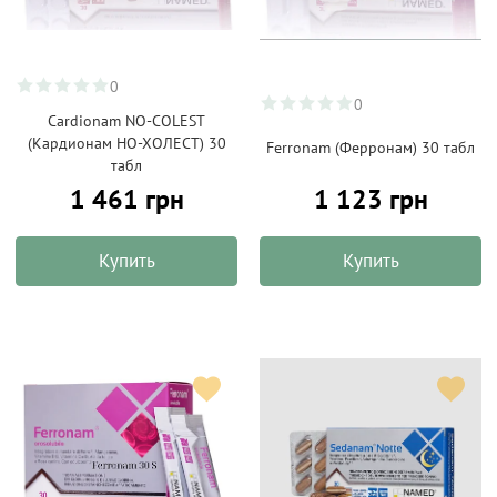
0
0
Cardionam NO-COLEST
(Кардионам НО-ХОЛЕСТ) 30
Ferronam (Ферронам) 30 табл
табл
1 461 грн
1 123 грн
Купить
Купить