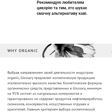
Рекомендую любителям
цикорію та тим, хто шукає
смачну альтернативу каві.
WHY ORGANIC
Выбрав направлением своей деятельности индустрию
organic, Glossary предлагает косметическую продукцию
исключительно высокого качества. Косметические формулы
органических средств, представленных в Glossary, минимум
на 95% состоят из натуральных компонентов и
гарантированно не содержат продуктов нефтепереработки,
силиконов, консервантов, искусственных отдушек и
красителей. Главным критерием выбора косметической