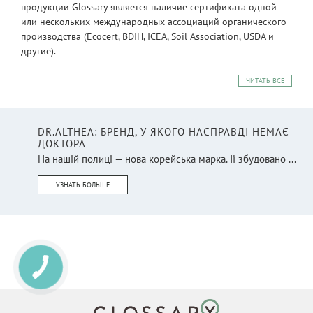
продукции Glossary является наличие сертификата одной
или нескольких международных ассоциаций органического
производства (Ecocert, BDIH, ICEA, Soil Association, USDA и
другие).
ЧИТАТЬ ВСЕ
DR.ALTHEA: БРЕНД, У ЯКОГО НАСПРАВДІ НЕМАЄ
ДОКТОРА
На нашій полиці — нова корейська марка. Її збудовано ...
УЗНАТЬ БОЛЬШЕ