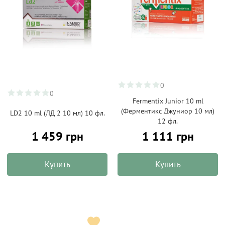
0
0
Fermentix Junior 10 ml
(Ферментикс Джуниор 10 мл)
LD2 10 ml (ЛД 2 10 мл) 10 фл.
12 фл.
1 459 грн
1 111 грн
Купить
Купить