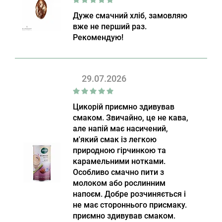
Дуже смачний хліб, замовляю
вже не перший раз.
Рекомендую!
29.07.2026
Цикорій приємно здивував
смаком. Звичайно, це не кава,
але напій має насичений,
м'який смак із легкою
природною гірчинкою та
карамельними нотками.
Особливо смачно пити з
молоком або рослинним
напоєм. Добре розчиняється і
не має стороннього присмаку.
приємно здивував смаком.